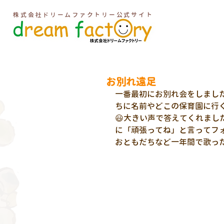
株式会社ドリームファクトリー公式サイト
お別れ遠足
一番最初にお別れ会をしまし
ちに名前やどこの保育園に行
😃大きい声で答えてくれまし
に「頑張ってね」と言ってフ
おともだちなど一年間で歌った