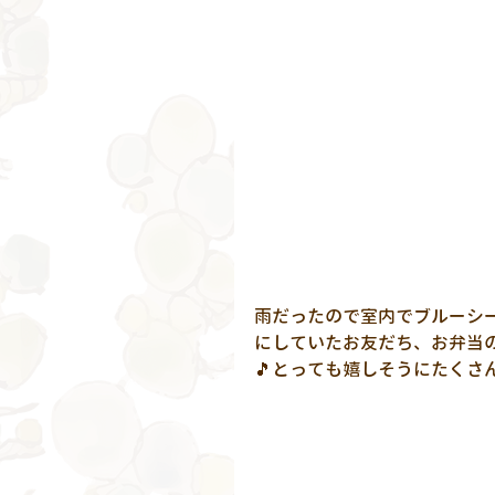
雨だったので室内でブルーシ
にしていたお友だち、お弁当
🎵とっても嬉しそうにたくさ