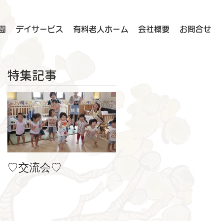
園
デイサービス
有料老人ホーム
会社概要
お問合せ
特集記事
♡交流会♡
８月の製作