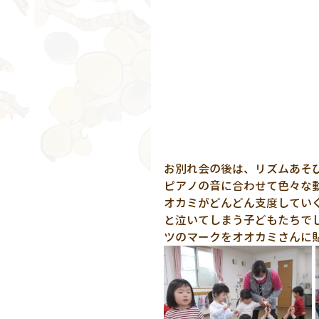
お別れ会の後は、リズムあそ
ピアノの音に合わせて色々な
オカミがどんどん支度してい
と泣いてしまう子どもたちで
ツのマークをオオカミさんに