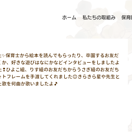
ホーム
私たちの取組み
保育
た✨保育士から絵本を読んでもらったり、卒園するお友だ
くか、好きな遊びはなにかなどインタビューをしましたよ
た❢ひよこ組、りす組のお友だちからうさぎ組のお友だち
ォトフレームを手渡してくれました😊きらきら星や先生と
歌を何曲か歌いましたよ🎵