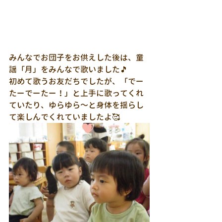
みんなでお団子をお供えした後は、童
謡「月」をみんなで歌いました🎵
初めて歌うお友だちでしたが、「でー
たーでーたー！」と上手に歌ってくれ
ていたり、ゆらゆら～と身体を揺らし
て楽しんでくれていましたよ🥰