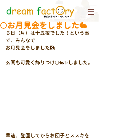
🌕お月見会をしました🐇
６日（月）は十五夜でした！という事
で、みんなで
お月見会をしました🎑
玄関も可愛く飾りつけ🌕🐇✨しました。
早速、登園してからお団子とススキを