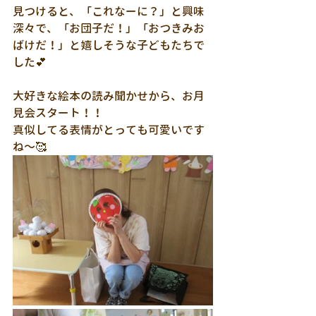
見つけると、「これなーに？」と興味
深々で、「お団子だ！」「おつきみお
ばけだ！」と嬉しそうな子どもたちで
した💕
大好きな絵本の読み聞かせから、お月
見会スタート！！
真似してる表情がとっても可愛いです
ね～🥰