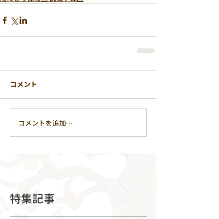
コメント
コメントを追加…
特集記事