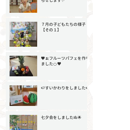
らせします✨
７月の子どもたちの様子
【その１】
♥🍌フルーツパフェを作り
ました🍊♥
🍉すいかわりをしました🍉
七夕会をしました🎋🌟