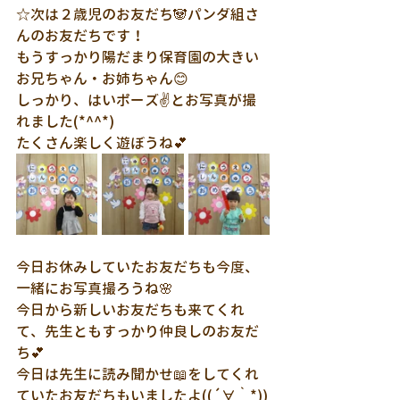
☆次は２歳児のお友だち🐼パンダ組さ
んのお友だちです！
もうすっかり陽だまり保育園の大きい
お兄ちゃん・お姉ちゃん😊
しっかり、はいポーズ✌とお写真が撮
れました(*^^*)
たくさん楽しく遊ぼうね💕
今日お休みしていたお友だちも今度、
一緒にお写真撮ろうね🌸
今日から新しいお友だちも来てくれ
て、先生ともすっかり仲良しのお友だ
ち💕
今日は先生に読み聞かせ📖をしてくれ
ていたお友だちもいましたよ((´∀｀*))