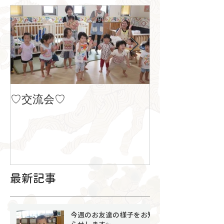
♡交流会♡
８月の製作
最新記事
今週のお友達の様子をお知