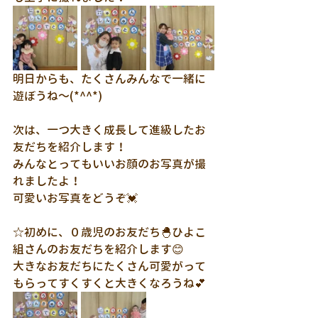
明日からも、たくさんみんなで一緒に
遊ぼうね～(*^^*)
次は、一つ大きく成長して進級したお
友だちを紹介します！
みんなとってもいいお顔のお写真が撮
れましたよ！
可愛いお写真をどうぞ💓
☆初めに、０歳児のお友だち🐣ひよこ
組さんのお友だちを紹介します😊
大きなお友だちにたくさん可愛がって
もらってすくすくと大きくなろうね💕