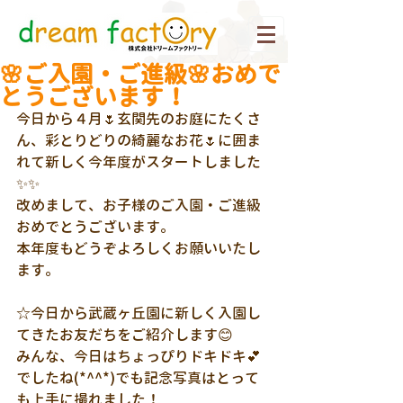
🌸ご入園・ご進級🌸おめで
とうございます！
今日から４月🌷玄関先のお庭にたくさ
ん、彩とりどりの綺麗なお花🌷に囲ま
れて新しく今年度がスタートしました
✨✨
改めまして、お子様のご入園・ご進級
おめでとうございます。
本年度もどうぞよろしくお願いいたし
ます。
☆今日から武蔵ヶ丘園に新しく入園し
てきたお友だちをご紹介します😊
みんな、今日はちょっぴりドキドキ💕
でしたね(*^^*)でも記念写真はとって
も上手に撮れました！