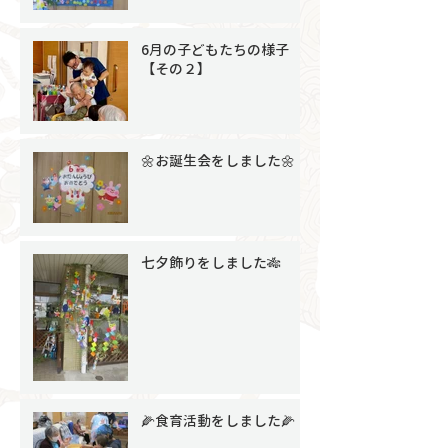
6月の子どもたちの様子
【その２】
🌼お誕生会をしました🌼
七夕飾りをしました🎋
🌽食育活動をしました🌽