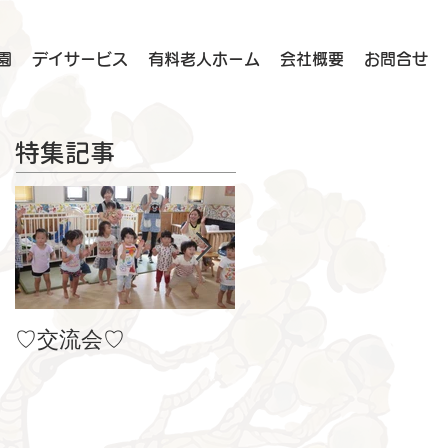
園
デイサービス
有料老人ホーム
会社概要
お問合せ
特集記事
♡交流会♡
８月の製作