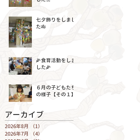
七夕飾りをしまし
た🎋
🌽食育活動をしま
した🌽
６月の子どもたち
の様子【その１】
アーカイブ
2026年8月
（1）
1件の記事
2026年7月
（4）
4件の記事