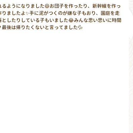
れるようになりました😄お団子を作ったり、新幹線を作っ
作りましたよ✨手に泥がつくのが嫌な子もおり、園庭を走
落としたりしている子もいました😂みんな思い思いに時間
最後は帰りたくないと言ってました💦