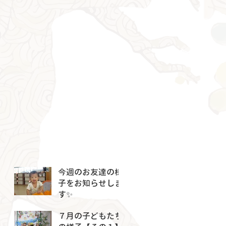
今週のお友達の様
子をお知らせしま
す✨
７月の子どもたち