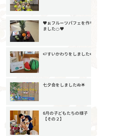
♥🍌フルーツパフェを作り
ました🍊♥
🍉すいかわりをしました🍉
七夕会をしました🎋🌟
6月の子どもたちの様子
【その２】