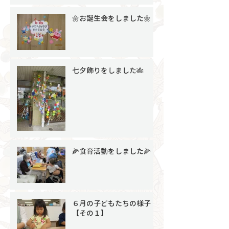
🌼お誕生会をしました🌼
七夕飾りをしました🎋
🌽食育活動をしました🌽
６月の子どもたちの様子
【その１】