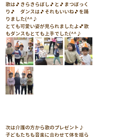
歌は🎵きらきらぼし🎵と🎵まつぼっく
り🎵　ダンスは🎵それもいいね🎵を踊
りました(^^♪
とても可愛い姿が見られましたよ💕歌
もダンスもとても上手でした(^^♪
次は介護の方から歌のプレゼント♪
子どもたちも音楽に合わせて体を揺ら