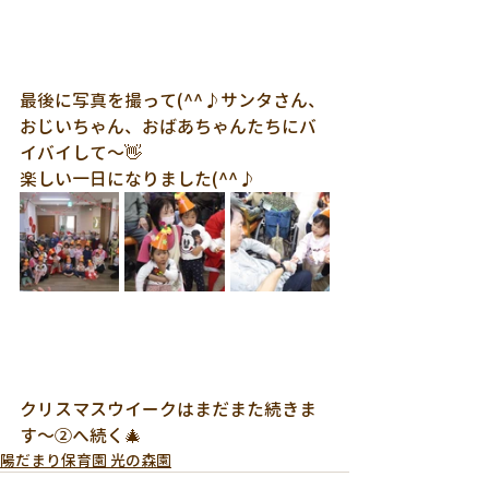
最後に写真を撮って(^^♪サンタさん、
おじいちゃん、おばあちゃんたちにバ
イバイして～👋
楽しい一日になりました(^^♪
クリスマスウイークはまだまた続きま
す～②へ続く🎄
陽だまり保育園 光の森園