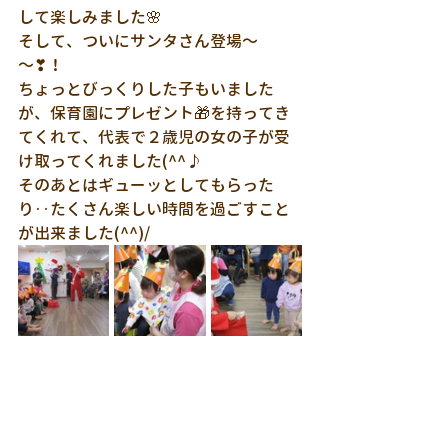
して楽しみました🌸
そして、ついにサンタさん登場～
～❣！
ちょっとびっくりした子もいました
が、保育園にプレゼント🎁を持ってき
てくれて、代表で２歳児の女の子が受
け取ってくれました(^^♪
そのあとはギューッとしてもらった
り‥たくさん楽しい時間を過ごすこと
が出来ました(^^)/