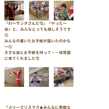
『わ～サンタさんだ🎅』『やった～
😁』と、みんなとっても嬉しそうです
😊
みんなの書いたお手紙が届いたのかな
～😊
大きな袋とお手紙を持って・・保育園
に来てくれました🎅
『メリークリスマス🎄みんなに素敵な