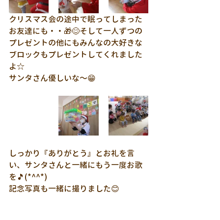
クリスマス会の途中で眠ってしまった
お友達にも・・🎁😊そして一人ずつの
プレゼントの他にもみんなの大好きな
ブロックもプレゼントしてくれました
よ☆
サンタさん優しいな～😁
しっかり『ありがとう』とお礼を言
い、サンタさんと一緒にもう一度お歌
を🎵(*^^*)
記念写真も一緒に撮りました😊