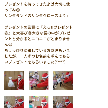
プレゼントを持ってきたよ🎁大切に使
ってね😊
サンタランドのサンタクロースより』
プレゼントの言葉に『えっ!!プレゼント
😆』と大喜び😁大きな袋の中がプレゼ
ントと分かるとニコニコがとまりませ
ん😁
ちょっぴり緊張しているお友達もいま
したが、一人ずつお名前を呼んでもら
いプレゼントをもらいました(*^^*)