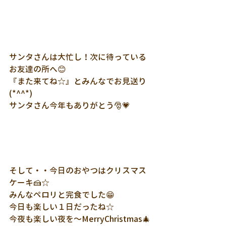
サンタさんは大忙し！次に待っている
お友達の所へ😊
『また来てね☆』とみんなでお見送り
(*^^*)
サンタさん今年もありがとう🎅💗
そして・・今日のおやつはクリスマス
ケーキ🍰☆
みんなペロリと完食でした😁
今日も楽しい１日だったね☆
今夜も楽しい夜を～MerryChristmas🎄