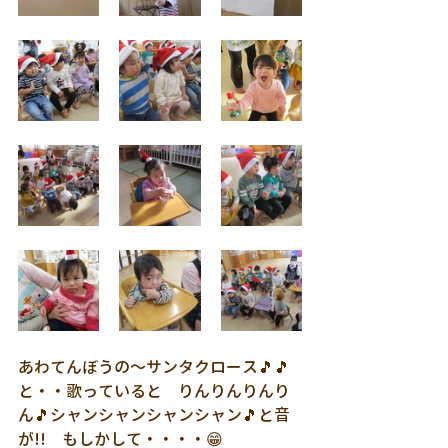
あわてんぼうの～サンタクロース🎵🎵
と・・歌っていると　りんりんりんり
ん🎵シャンシャンシャンシャン🎵と音
が!!　もしかして・・・・😁　