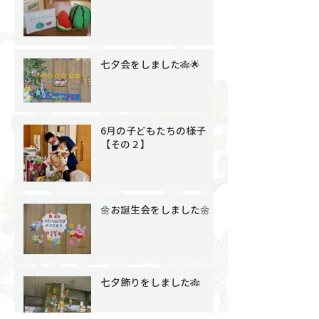
七夕会をしました🎋🌟
6月の子どもたちの様子
【その２】
🌼お誕生会をしました🌼
七夕飾りをしました🎋