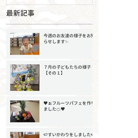
最新記事
今週のお友達の様子をお知
らせします✨
７月の子どもたちの様子
【その１】
♥🍌フルーツパフェを作り
ました🍊♥
🍉すいかわりをしました🍉