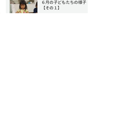
６月の子どもたちの様子
【その１】
今週のお友達の様子です😊
☀
アーカイブ
2026年7月
（4）
4件の記事
2026年6月
（8）
8件の記事
2026年5月
（6）
6件の記事
2026年4月
（4）
4件の記事
2026年3月
（9）
9件の記事
2026年2月
（7）
7件の記事
2026年1月
（4）
4件の記事
2025年12月
（9）
9件の記事