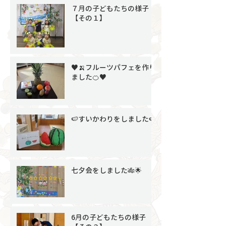
７月の子どもたちの様子
【その１】
♥🍌フルーツパフェを作り
ました🍊♥
🍉すいかわりをしました🍉
七夕会をしました🎋🌟
6月の子どもたちの様子