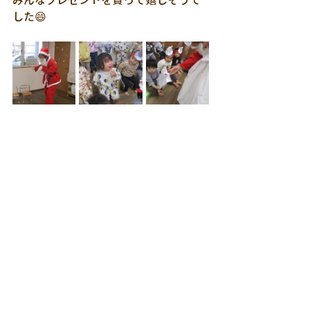
みんなプレゼントを貰って嬉しそうで
した😄