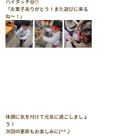
ハイタッチ😄✋
「お菓子ありがとう！また遊びに来る
ね～！」
体調に気を付けて元気に過ごしましょ
う！
次回の更新もお楽しみに(^^♪