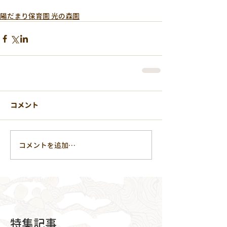
陽だまり保育園 光の森園
コメント
コメントを追加…
特集記事