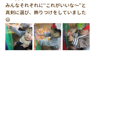
みんなそれぞれに“これがいいな～”と
真剣に選び、飾りつけをしていました
😃