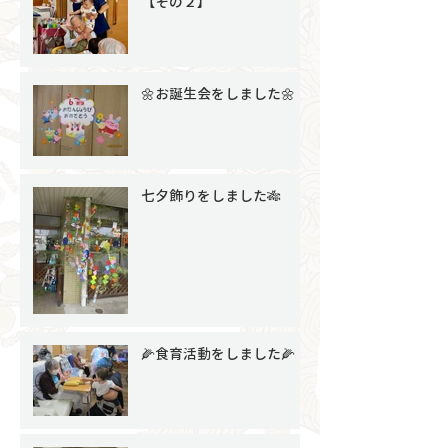
【その２】
🌼お誕生会をしました🌼
七夕飾りをしました🎋
🌽食育活動をしました🌽