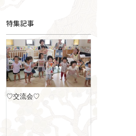
特集記事
♡交流会♡
８月の製作