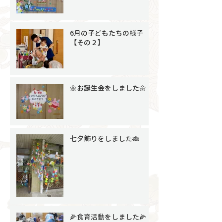
6月の子どもたちの様子
【その２】
🌼お誕生会をしました🌼
七夕飾りをしました🎋
🌽食育活動をしました🌽