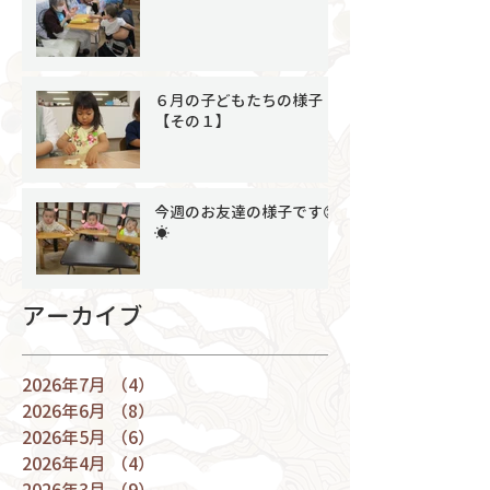
６月の子どもたちの様子
【その１】
今週のお友達の様子です😊
☀
アーカイブ
2026年7月
（4）
4件の記事
2026年6月
（8）
8件の記事
2026年5月
（6）
6件の記事
2026年4月
（4）
4件の記事
2026年3月
（9）
9件の記事