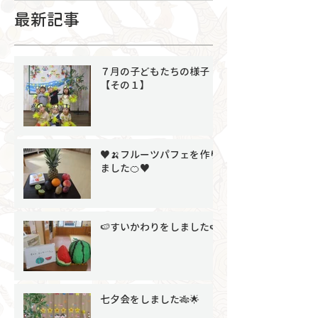
最新記事
７月の子どもたちの様子
【その１】
♥🍌フルーツパフェを作り
ました🍊♥
🍉すいかわりをしました🍉
七夕会をしました🎋🌟