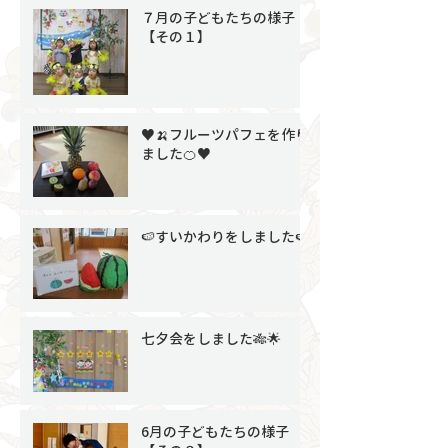
７月の子どもたちの様子
【その１】
♥🍌フルーツパフェを作り
ました🍊♥
🍉すいかわりをしました🍉
七夕会をしました🎋🌟
6月の子どもたちの様子