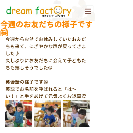
今週のお友だちの様子です
🤗
今週からお盆でお休みしていたお友だ
ちも来て、にぎやかな声が戻ってきま
した♪
久しぶりにお友だちに会えて子どもた
ちも嬉しそうでした☺
英会話の様子です😁
英語でお名前を呼ばれると「は～
い！」と手をあげて元気よくお返事👏