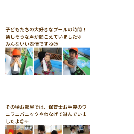
子どもたちの大好きなプールの時間！
楽しそうな声が聞こえていました💛
みんないい表情ですね😍
その頃お部屋では、保育士お手製のワ
ニワニパニックやわなげで遊んでいま
したよ😊✨