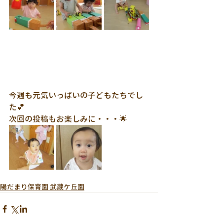
今週も元気いっぱいの子どもたちでし
た💕
次回の投稿もお楽しみに・・・🌟
陽だまり保育園 武蔵ケ丘園