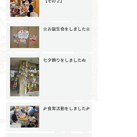
【その２】
🌼お誕生会をしました🌼
七夕飾りをしました🎋
🌽食育活動をしました🌽