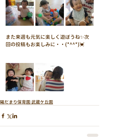
また来週も元気に楽しく遊ぼうね✨次
回の投稿もお楽しみに・・(*^^*)💓
陽だまり保育園 武蔵ケ丘園