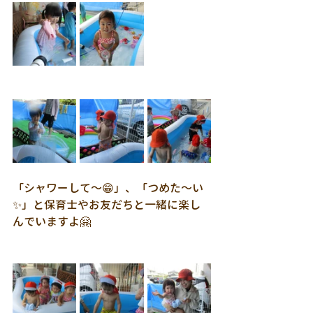
「シャワーして～😁」、「つめた～い
✨」と保育士やお友だちと一緒に楽し
んでいますよ🤗