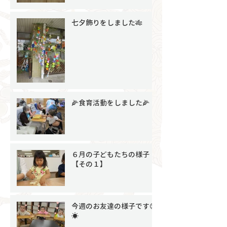
七夕飾りをしました🎋
🌽食育活動をしました🌽
６月の子どもたちの様子
【その１】
今週のお友達の様子です😊
☀