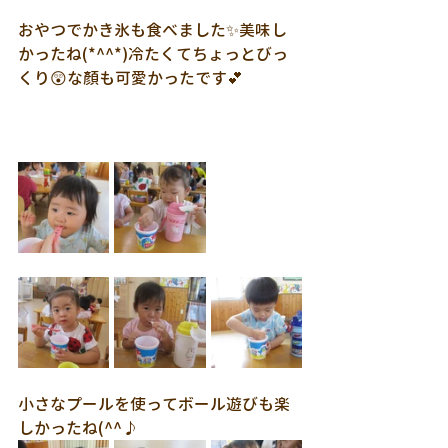
おやつでかき氷も食べました✨美味し
かったね(*^^*)冷たくてちょっとびっ
くり😲な顏も可愛かったです💕
小さなプールを使ってボール遊びも楽
しかったね(^^♪