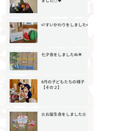
ました🍊♥
🍉すいかわりをしました🍉
七夕会をしました🎋🌟
6月の子どもたちの様子
【その２】
🌼お誕生会をしました🌼