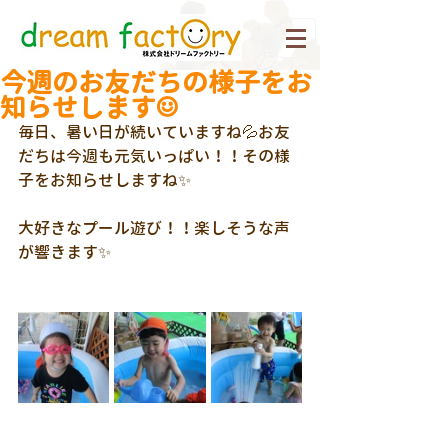
今週のお友だちの様子をお
知らせします☺
毎日、暑い日が続いていますね💦お友
だちは今週も元気いっぱい！！その様
子をお知らせしますね✨
大好きなプール遊び！！楽しそうな声
が響きます✨