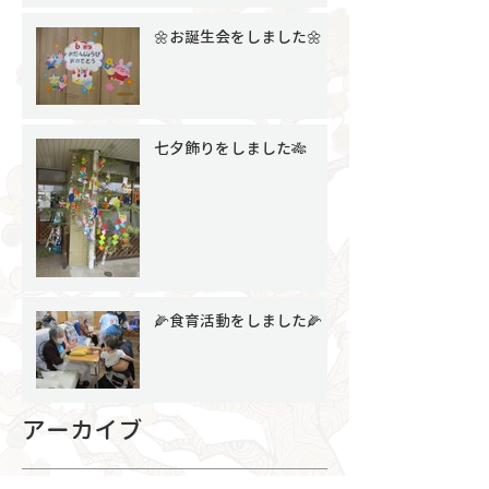
🌼お誕生会をしました🌼
七夕飾りをしました🎋
🌽食育活動をしました🌽
アーカイブ