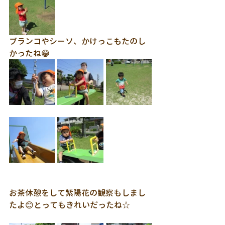
ブランコやシーソ、かけっこもたのし
かったね😁
お茶休憩をして紫陽花の観察もしまし
たよ😊とってもきれいだったね☆