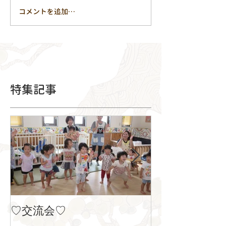
コメントを追加…
特集記事
♡交流会♡
８月の製作