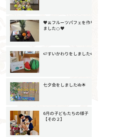
♥🍌フルーツパフェを作り
ました🍊♥
🍉すいかわりをしました🍉
七夕会をしました🎋🌟
6月の子どもたちの様子
【その２】