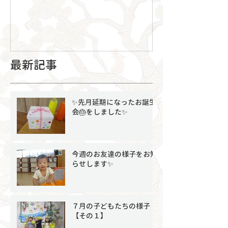
最新記事
✨先月延期になったお誕生
会🎂をしました✨
今週のお友達の様子をお知
らせします✨
７月の子どもたちの様子
【その１】