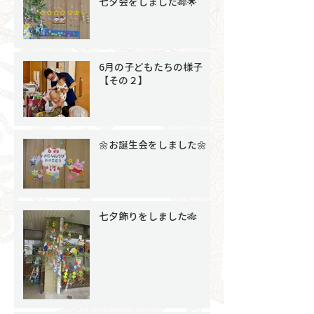
七夕会をしました🎋🌟
6月の子どもたちの様子
【その２】
🌼お誕生会をしました🌼
七夕飾りをしました🎋