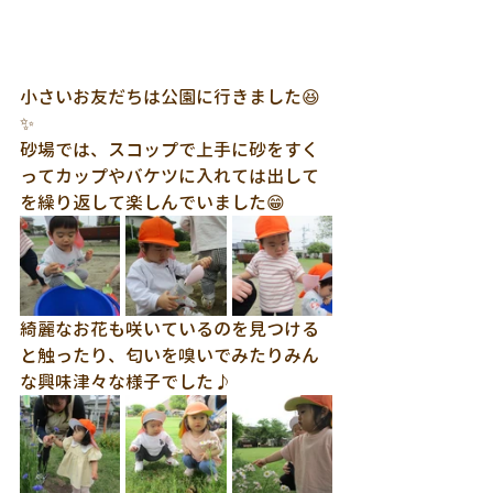
小さいお友だちは公園に行きました😆
✨
砂場では、スコップで上手に砂をすく
ってカップやバケツに入れては出して
を繰り返して楽しんでいました😁
綺麗なお花も咲いているのを見つける
と触ったり、匂いを嗅いでみたりみん
な興味津々な様子でした♪