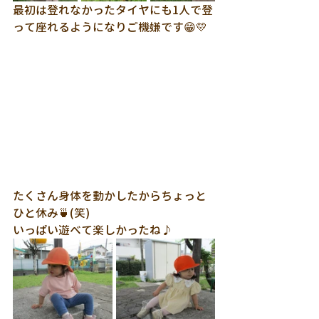
最初は登れなかったタイヤにも1人で登
って座れるようになりご機嫌です😁💛
たくさん身体を動かしたからちょっと
ひと休み🍵(笑)
いっぱい遊べて楽しかったね♪