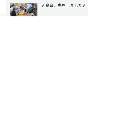
🌽食育活動をしました🌽
６月の子どもたちの様子
【その１】
アーカイブ
2026年8月
（1）
1件の記事
2026年7月
（4）
4件の記事
2026年6月
（8）
8件の記事
2026年5月
（6）
6件の記事
2026年4月
（4）
4件の記事
2026年3月
（9）
9件の記事
2026年2月
（7）
7件の記事