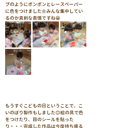
プのようにポンポンとレースペーパー
に色をつけました🌼みんな集中してい
るのか真剣な表情ですね😁
もうすぐこどもの日ということで、こ
いのぼり製作もしました😊絵の具で色
をつけたり、目のシールを貼った
り・・・完成した作品は今度持ち帰る