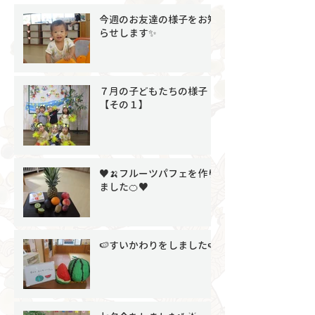
今週のお友達の様子をお知
らせします✨
７月の子どもたちの様子
【その１】
♥🍌フルーツパフェを作り
ました🍊♥
🍉すいかわりをしました🍉