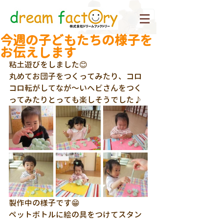
今週の子どもたちの様子を
お伝えします
粘土遊びをしました😊
丸めてお団子をつくってみたり、コロ
コロ転がしてなが～いヘビさんをつく
ってみたりとっても楽しそうでした♪
製作中の様子です😁
ペットボトルに絵の具をつけてスタン