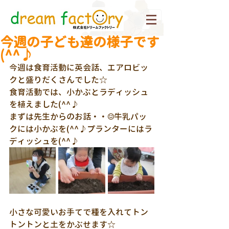
今週の子ども達の様子です
(^^♪
今週は食育活動に英会話、エアロビッ
クと盛りだくさんでした☆
食育活動では、小かぶとラディッシュ
を植えました(^^♪
まずは先生からのお話・・☺牛乳パッ
クには小かぶを(^^♪プランターにはラ
ディッシュを(^^♪
小さな可愛いお手てで種を入れてトン
トントンと土をかぶせます☆