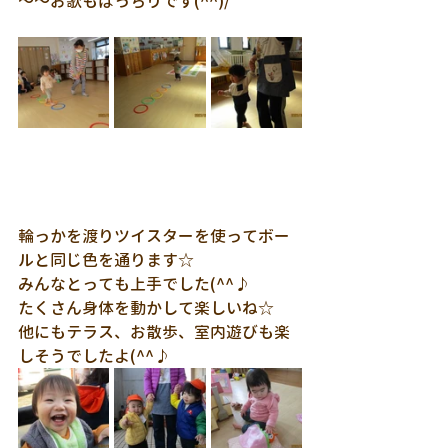
～～お歌もばっちりです(^^)/
輪っかを渡りツイスターを使ってボー
ルと同じ色を通ります☆
みんなとっても上手でした(^^♪
たくさん身体を動かして楽しいね☆
他にもテラス、お散歩、室内遊びも楽
しそうでしたよ(^^♪