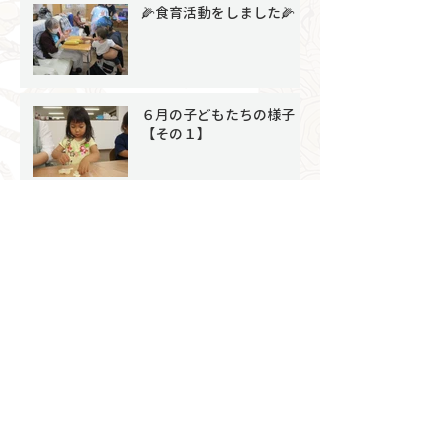
🌽食育活動をしました🌽
６月の子どもたちの様子
【その１】
アーカイブ
2026年8月
（1）
1件の記事
2026年7月
（4）
4件の記事
2026年6月
（8）
8件の記事
2026年5月
（6）
6件の記事
2026年4月
（4）
4件の記事
2026年3月
（9）
9件の記事
2026年2月
（7）
7件の記事
2026年1月
（4）
4件の記事