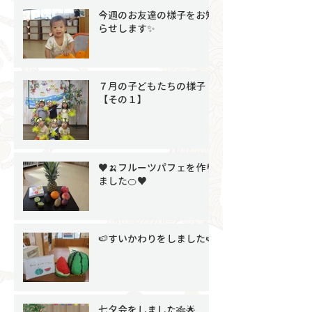
今週のお友達の様子をお知
らせします✨
７月の子どもたちの様子
【その１】
♥🍌フルーツパフェを作り
ました🍊♥
🍉すいかわりをしました🍉
七夕会をしました🎋🌟