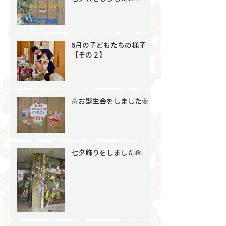
6月の子どもたちの様子
【その２】
🌼お誕生会をしました🌼
七夕飾りをしました🎋