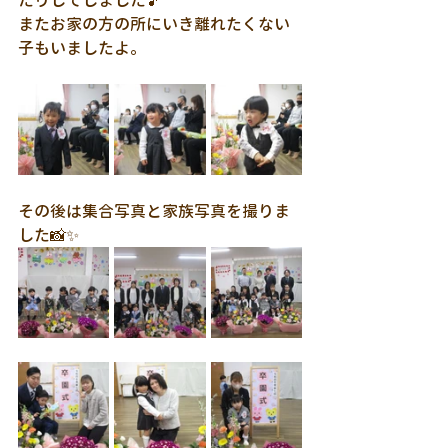
たりしてしました🎵
またお家の方の所にいき離れたくない
子もいましたよ。
その後は集合写真と家族写真を撮りま
した📸✨