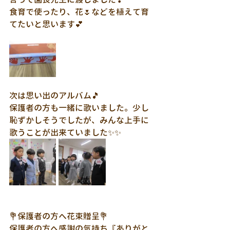
食育で使ったり、花🌷などを植えて育
てたいと思います💕
次は思い出のアルバム🎵
保護者の方も一緒に歌いました。少し
恥ずかしそうでしたが、みんな上手に
歌うことが出来ていました✨✨
💐保護者の方へ花束贈呈💐
保護者の方へ感謝の気持ち『ありがと