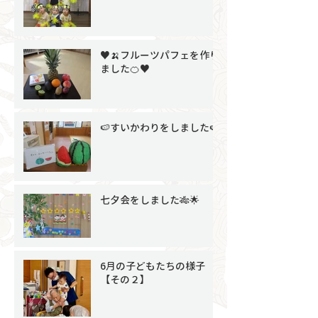
♥🍌フルーツパフェを作り
ました🍊♥
🍉すいかわりをしました🍉
七夕会をしました🎋🌟
6月の子どもたちの様子
【その２】