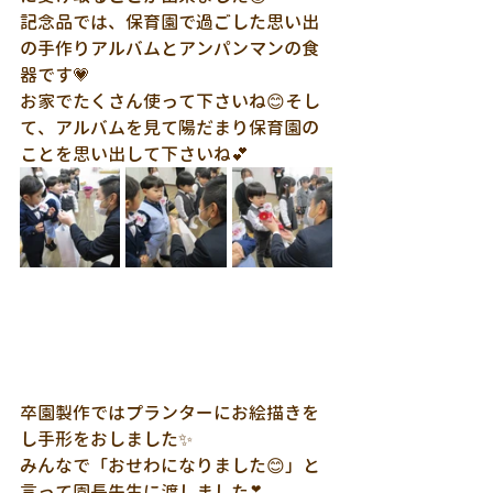
記念品では、保育園で過ごした思い出
の手作りアルバムとアンパンマンの食
器です💗
お家でたくさん使って下さいね😊そし
て、アルバムを見て陽だまり保育園の
ことを思い出して下さいね💕
卒園製作ではプランターにお絵描きを
し手形をおしました✨
みんなで「おせわになりました😊」と
言って園長先生に渡しました❣