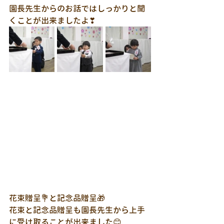
園長先生からのお話ではしっかりと聞
くことが出来ましたよ❣
花束贈呈💐と記念品贈呈🎁
花束と記念品贈呈も園長先生から上手
に受け取ることが出来ました😊