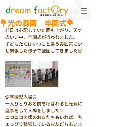
💐光の森園 卒園式💐
前日は心配していた雨も上がり、天気
のいい中、卒園式が行われました。
子どもたちはいつもと違う雰囲気に少
し緊張した様子で登園してきました😆
🌸卒園児入場🌸
一人ひとりお名前を呼ばれると元気に
返事をして入場をしました✨
ニコニコ笑顔のお友だちもいれば、ち
ょっぴり緊張しているお友だちもいま