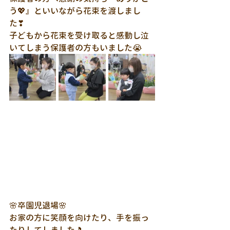
う💖』といいながら花束を渡しまし
た❣
子どもから花束を受け取ると感動し泣
いてしまう保護者の方もいました😭
🌸卒園児退場🌸
お家の方に笑顔を向けたり、手を振っ