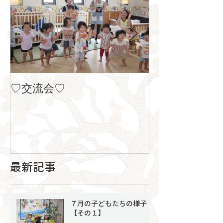
♡交流会♡
８月の製作
最新記事
７月の子どもたちの様子
【その１】