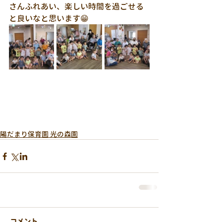
さんふれあい、楽しい時間を過ごせる
と良いなと思います😁
陽だまり保育園 光の森園
コメント