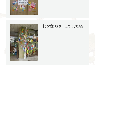
七夕飾りをしました🎋
🌽食育活動をしました🌽
６月の子どもたちの様子
【その１】