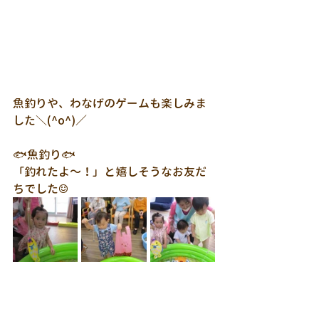
魚釣りや、わなげのゲームも楽しみま
した＼(^o^)／
🐟魚釣り🐟
「釣れたよ～！」と嬉しそうなお友だ
ちでした☺