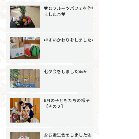
♥🍌フルーツパフェを作り
ました🍊♥
🍉すいかわりをしました🍉
七夕会をしました🎋🌟
6月の子どもたちの様子
【その２】
🌼お誕生会をしました🌼