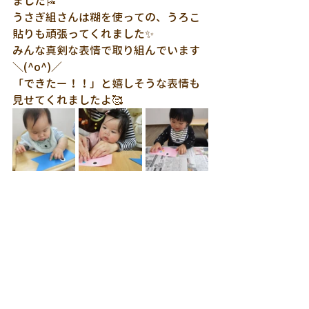
ました🎏
うさぎ組さんは糊を使っての、うろこ
貼りも頑張ってくれました✨
みんな真剣な表情で取り組んでいます
＼(^o^)／
「できたー！！」と嬉しそうな表情も
見せてくれましたよ🥰