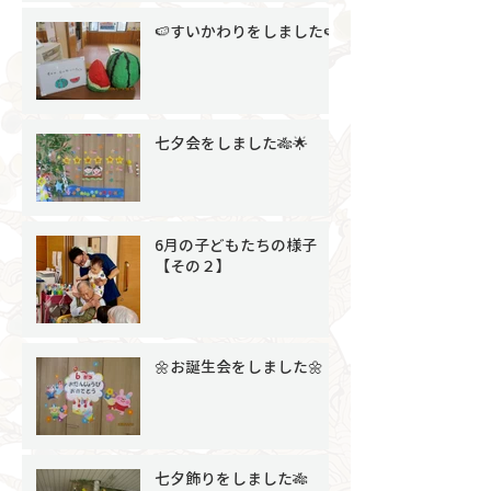
🍉すいかわりをしました🍉
七夕会をしました🎋🌟
6月の子どもたちの様子
【その２】
🌼お誕生会をしました🌼
七夕飾りをしました🎋