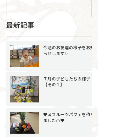
最新記事
今週のお友達の様子をお知
らせします✨
７月の子どもたちの様子
【その１】
♥🍌フルーツパフェを作り
ました🍊♥