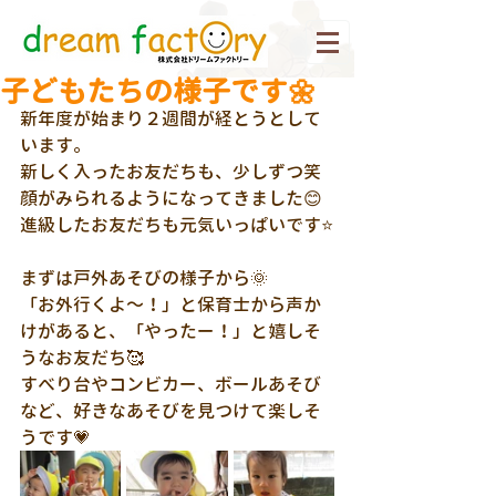
子どもたちの様子です🌼
新年度が始まり２週間が経とうとして
います。
新しく入ったお友だちも、少しずつ笑
顔がみられるようになってきました😊
進級したお友だちも元気いっぱいです⭐
まずは戸外あそびの様子から🌞
「お外行くよ～！」と保育士から声か
けがあると、「やったー！」と嬉しそ
うなお友だち🥰
すべり台やコンビカー、ボールあそび
など、好きなあそびを見つけて楽しそ
うです💗