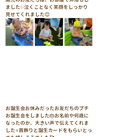
ました✨泣くことなく笑顔をしっかり
見せてくれました😊
お誕生会お休みだったお友だちのプチ
お誕生会をしました🎂お名前や何歳に
なったのか、大きい声で伝えてくれま
した⭐首飾りと誕生カードをもらいとっ