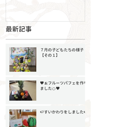
最新記事
７月の子どもたちの様子
【その１】
♥🍌フルーツパフェを作り
ました🍊♥
🍉すいかわりをしました🍉