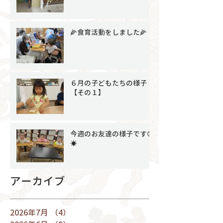
🌽食育活動をしました🌽
６月の子どもたちの様子
【その１】
今週のお友達の様子です😊
☀
アーカイブ
2026年7月
（4）
4件の記事