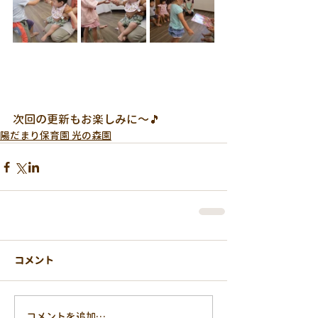
次回の更新もお楽しみに～🎵
陽だまり保育園 光の森園
コメント
コメントを追加…