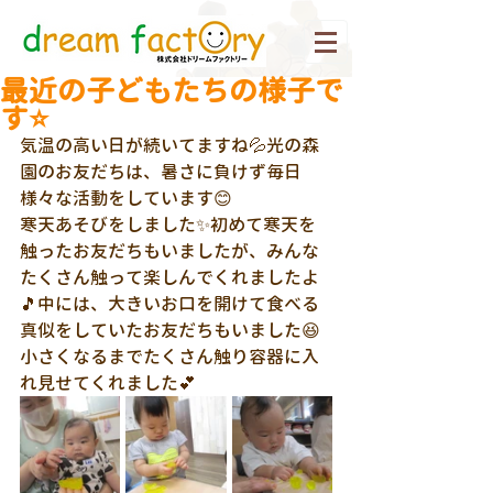
最近の子どもたちの様子で
す⭐
気温の高い日が続いてますね💦光の森
園のお友だちは、暑さに負けず毎日
様々な活動をしています😊
寒天あそびをしました✨初めて寒天を
触ったお友だちもいましたが、みんな
たくさん触って楽しんでくれましたよ
🎵中には、大きいお口を開けて食べる
真似をしていたお友だちもいました😆
小さくなるまでたくさん触り容器に入
れ見せてくれました💕