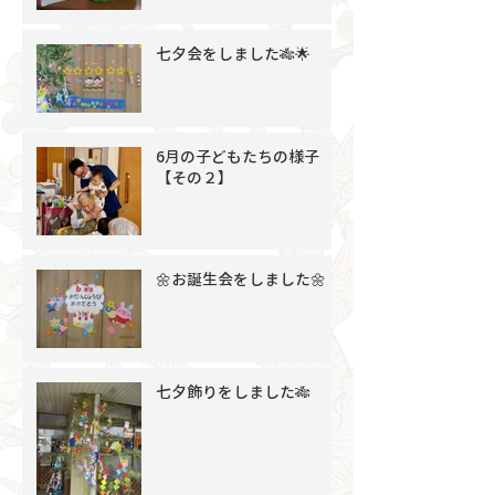
七夕会をしました🎋🌟
6月の子どもたちの様子
【その２】
🌼お誕生会をしました🌼
七夕飾りをしました🎋