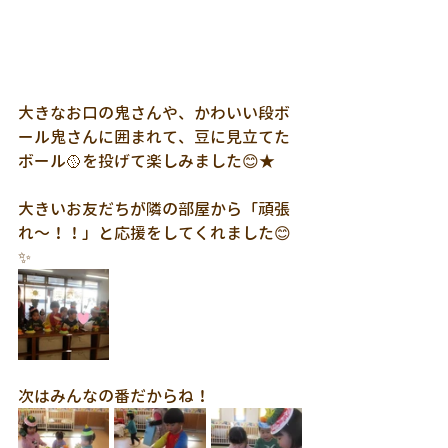
大きなお口の鬼さんや、かわいい段ボ
ール鬼さんに囲まれて、豆に見立てた
ボール🥎を投げて楽しみました😊★
大きいお友だちが隣の部屋から「頑張
れ～！！」と応援をしてくれました😊
✨
次はみんなの番だからね！