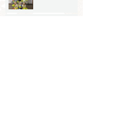
♥🍌フルーツパフェを作り
ました🍊♥
🍉すいかわりをしました🍉
七夕会をしました🎋🌟
6月の子どもたちの様子
【その２】