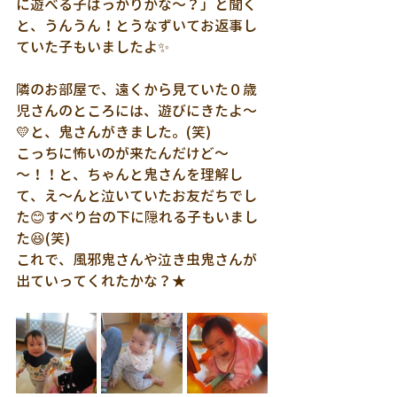
に遊べる子ばっかりかな～？」と聞く
と、うんうん！とうなずいてお返事し
ていた子もいましたよ✨
隣のお部屋で、遠くから見ていた０歳
児さんのところには、遊びにきたよ～
💛と、鬼さんがきました。(笑)
こっちに怖いのが来たんだけど～
～！！と、ちゃんと鬼さんを理解し
て、え～んと泣いていたお友だちでし
た😊すべり台の下に隠れる子もいまし
た😆(笑)
これで、風邪鬼さんや泣き虫鬼さんが
出ていってくれたかな？★