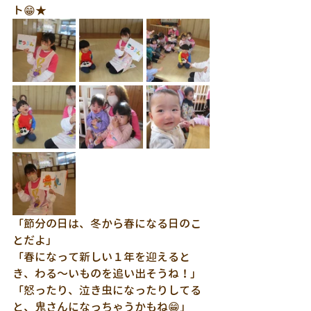
ト😁★
「節分の日は、冬から春になる日のこ
とだよ」
「春になって新しい１年を迎えると
き、わる～いものを追い出そうね！」
「怒ったり、泣き虫になったりしてる
と、鬼さんになっちゃうかもね😁」