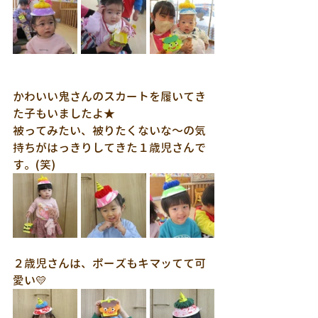
かわいい鬼さんのスカートを履いてき
た子もいましたよ★
被ってみたい、被りたくないな～の気
持ちがはっきりしてきた１歳児さんで
す。(笑)
２歳児さんは、ポーズもキマッてて可
愛い💛