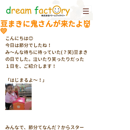
豆まきに鬼さんが来たよ👹
💛
こんにちは😊
今日は節分でしたね！
み～んな待ちに待っていた(？笑)豆まき
の日でした。泣いたり笑ったりだった
１日を、ご紹介します！
「はじまるよ～！」
みんなで、節分てなんだ？からスター