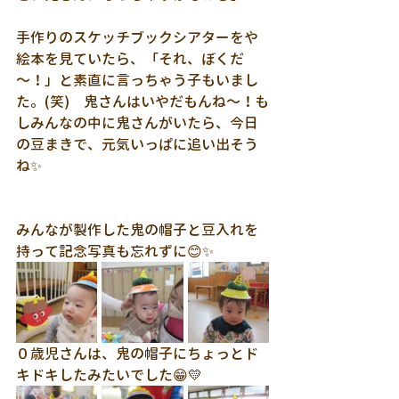
手作りのスケッチブックシアターをや
絵本を見ていたら、「それ、ぼくだ
～！」と素直に言っちゃう子もいまし
た。(笑)　鬼さんはいやだもんね～！も
しみんなの中に鬼さんがいたら、今日
の豆まきで、元気いっぱに追い出そう
ね✨
みんなが製作した鬼の帽子と豆入れを
持って記念写真も忘れずに😊✨
０歳児さんは、鬼の帽子にちょっとド
キドキしたみたいでした😁💛