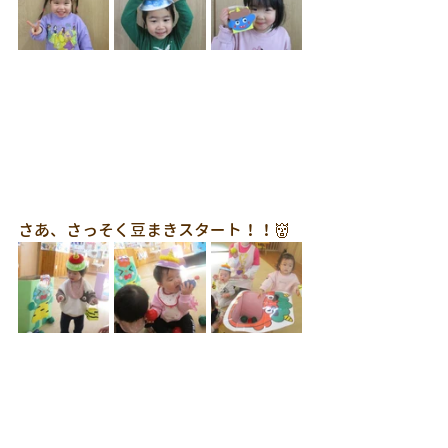
さあ、さっそく豆まきスタート！！👹