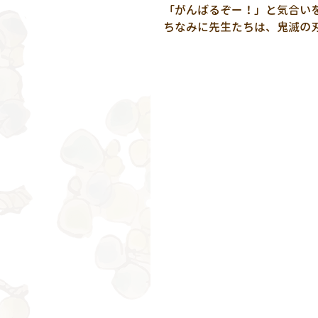
「がんばるぞー！」と気合いを
ちなみに先生たちは、鬼滅の刃