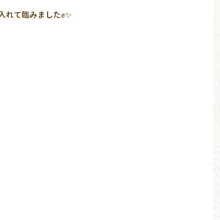
入れて臨みました✊✨