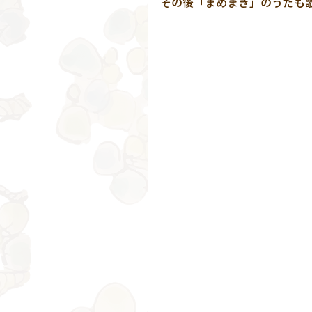
その後「まめまき」のうたも歌