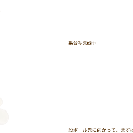
集合写真📸✨
段ボール鬼に向かって、まず