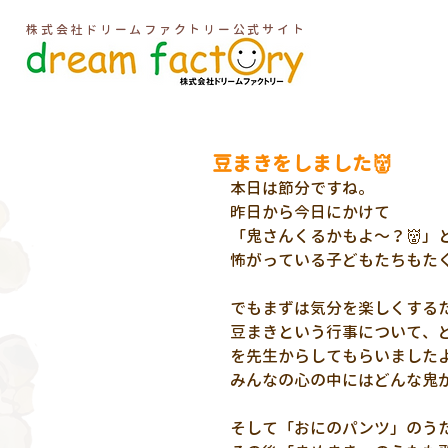
株式会社ドリームファクトリー公式サイト
豆まきをしました👹
本日は節分ですね。
昨日から今日にかけて
「鬼さんくるかもよ～？👹」
怖がっている子どもたちもたく
でもまずは気分を楽しくするた
豆まきという行事について、
を先生からしてもらいましたよ
みんなの心の中にはどんな鬼が
そして「おにのパンツ」のうた