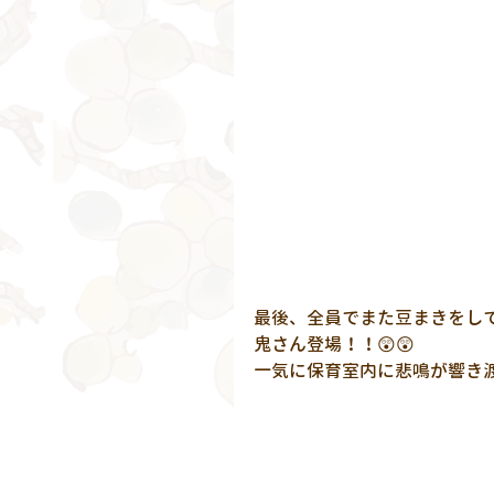
最後、全員でまた豆まきをし
鬼さん登場！！😲😲
一気に保育室内に悲鳴が響き渡