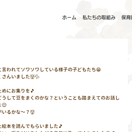
ホーム
私たちの取組み
保育
と言われてソワソワしている様子の子どもたち😁
さんいました👹💦
めにお集りを🎵
どうして豆をまくのかな？ということも踏まえてのお話し
😌
いるかな～？👹
絵本を読んでもらいました🎵