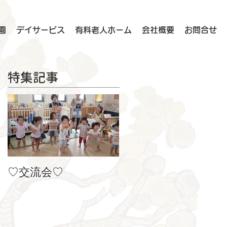
園
デイサービス
有料老人ホーム
会社概要
お問合せ
特集記事
♡交流会♡
８月の製作