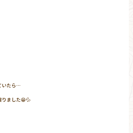
ていたら…
りました😁💦