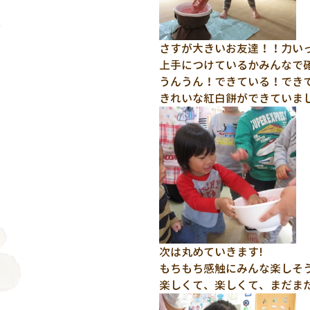
さすが大きいお友達！！力い
上手につけているかみんなで確
うんうん！できている！できて
きれいな紅白餅ができていまし
次は丸めていきます!
もちもち感触にみんな楽しそう
楽しくて、楽しくて、まだまだ