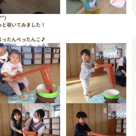
*)
っと覗いてみました！
ったんぺったんこ🎵