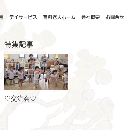
園
デイサービス
有料老人ホーム
会社概要
お問合せ
特集記事
♡交流会♡
８月の製作