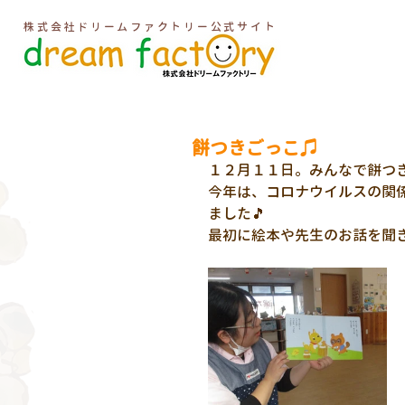
株式会社ドリームファクトリー公式サイト
餅つきごっこ♫
１２月１１日。みんなで餅つき
今年は、コロナウイルスの関
ました🎵
最初に絵本や先生のお話を聞