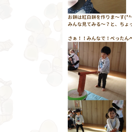
お餅は紅白餅を作りま～す(*^^
みんな見てみる～？と、ちょ
さぁ！！みんなで！ぺったんぺ