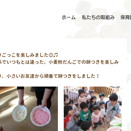
ホーム
私たちの取組み
保育
ごっこを楽しみました😊♫
係でいつもとは違った、小麦粉だんごでの餅つきを楽しみ
き、小さいお友達から順番で餅つきをしました！