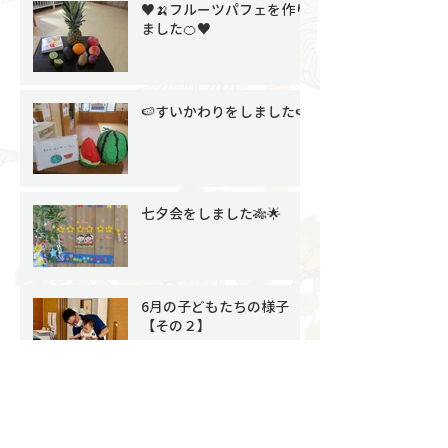
♥🍌フルーツパフェを作り
ました🍊♥
🍉すいかわりをしました🍉
七夕会をしました🎋🌟
6月の子どもたちの様子
【その２】
🌼お誕生会をしました🌼