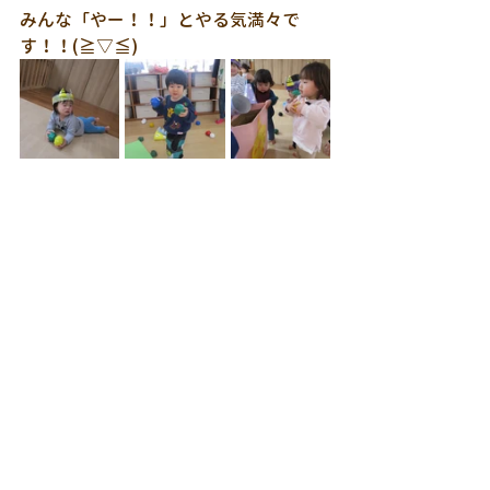
みんな「やー！！」とやる気満々で
す！！(≧▽≦)