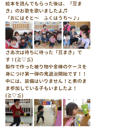
絵本を読んでもらった後は、「豆ま
き」のお歌を歌いましたよ♬
「おにはそと～　ふくはうち～♪」
さあ次は待ちに待った「豆まき」で
す！(≧▽≦)
製作で作った被り物や金棒のケースを
身につけ第一弾の鬼退治開始です！！
中には、装備はいりません！と素のま
ま参加している子もいましたよ！
(≧▽≦)