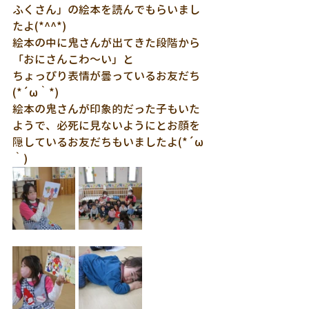
ふくさん」の絵本を読んでもらいまし
たよ(*^^*)
絵本の中に鬼さんが出てきた段階から
「おにさんこわ～い」と
ちょっぴり表情が曇っているお友だち
(*´ω｀*)
絵本の鬼さんが印象的だった子もいた
ようで、必死に見ないようにとお顔を
隠しているお友だちもいましたよ(*´ω
｀)