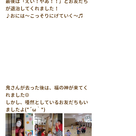
最後は「えい！やあ！！」とお友だち
が退治してくれました！
♪おには～こっそりにげていく～♬
鬼さんが去った後は、福の神が来てく
れました☺
しかし、唖然としているお友だちもい
ましたよ(*´ω｀*)