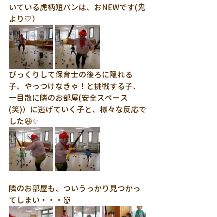
いている虎柄短パンは、おNEWです(鬼
より💛）
びっくりして保育士の後ろに隠れる
子、やっつけなきゃ！と挑戦する子、
一目散に隣のお部屋(安全スペース
(笑)）に逃げていく子と、様々な反応で
した😆✨
隣のお部屋も、ついうっかり見つかっ
てしまい・・・👹