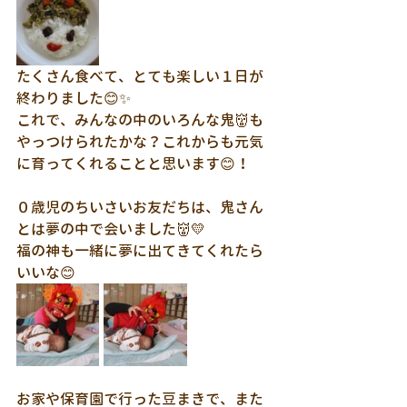
たくさん食べて、とても楽しい１日が
終わりました😊✨
これで、みんなの中のいろんな鬼👹も
やっつけられたかな？これからも元気
に育ってくれることと思います😊！
０歳児のちいさいお友だちは、鬼さん
とは夢の中で会いました👹💛
福の神も一緒に夢に出てきてくれたら
いいな😊
お家や保育園で行った豆まきで、また