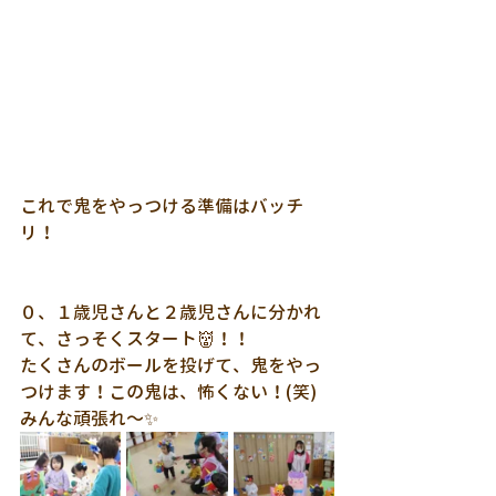
これで鬼をやっつける準備はバッチ
リ！
０、１歳児さんと２歳児さんに分かれ
て、さっそくスタート👹！！
たくさんのボールを投げて、鬼をやっ
つけます！この鬼は、怖くない！(笑)
みんな頑張れ～✨ 