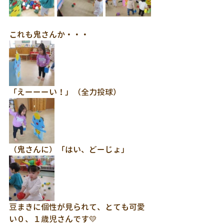
これも鬼さんか・・・
「えーーーい！」（全力投球）
（鬼さんに）「はい、どーじょ」
豆まきに個性が見られて、とても可愛
い０、１歳児さんです💛