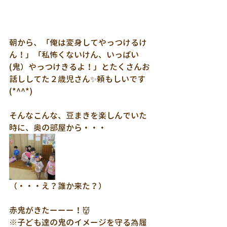
朝から、「俺は変身してやっつけるけ
ん！」「私怖くないけん、いっぱい
(鬼）やっつけきるよ！」とたくさんお
話ししてた２歳児さん✨頼もしいです
(*^^*)
そんなこんな、豆まきを楽しんでいた
時に、奥の部屋から・・・
（・・・え？誰か来た？）
赤鬼がきたーーー！👹
※子ども達の鬼のイメージを守る為履