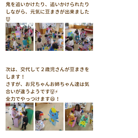
鬼を追いかけたり、追いかけられたり
しながら、元気に豆まきが出来ました
👹
次は、交代して２歳児さんが豆まきを
します！
さすが、お兄ちゃんお姉ちゃん達は気
合いが違うようです👹⚡
全力でやっつけます😆！