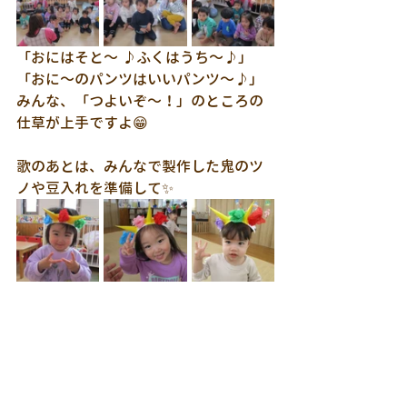
「おにはそと～ ♪ふくはうち～♪」
「おに～のパンツはいいパンツ～♪」 
みんな、「つよいぞ～！」のところの
仕草が上手ですよ😁
歌のあとは、みんなで製作した鬼のツ
ノや豆入れを準備して✨