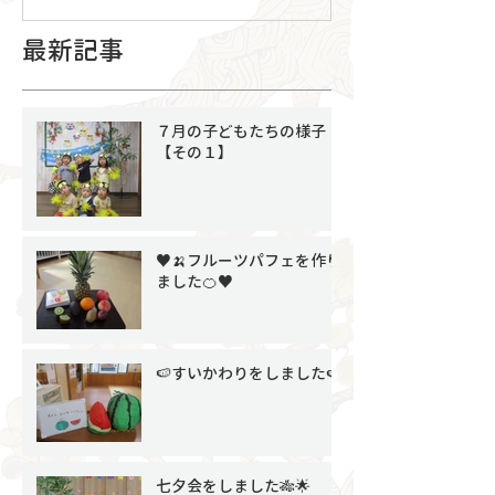
最新記事
７月の子どもたちの様子
【その１】
♥🍌フルーツパフェを作り
ました🍊♥
🍉すいかわりをしました🍉
七夕会をしました🎋🌟