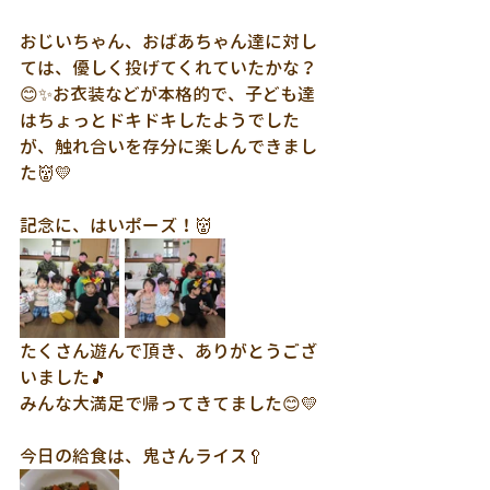
おじいちゃん、おばあちゃん達に対し
ては、優しく投げてくれていたかな？
😊✨お衣装などが本格的で、子ども達
はちょっとドキドキしたようでした
が、触れ合いを存分に楽しんできまし
た👹💛
記念に、はいポーズ！👹
たくさん遊んで頂き、ありがとうござ
いました🎵
みんな大満足で帰ってきてました😊💛
今日の給食は、鬼さんライス🥄