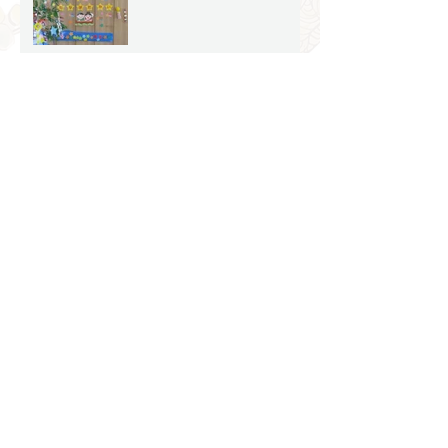
6月の子どもたちの様子
【その２】
🌼お誕生会をしました🌼
七夕飾りをしました🎋