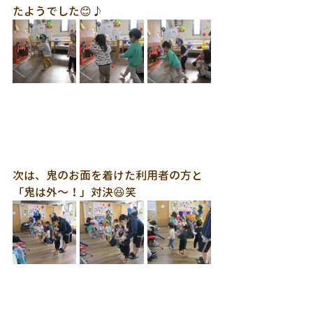
たようでした😊♪
次は、鬼のお面を着けた利用者の方と
「鬼は外～！」対決😆笑