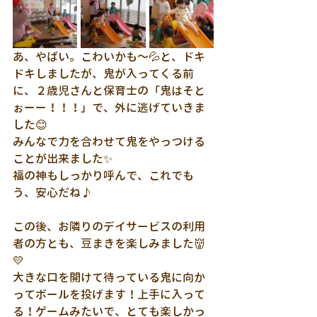
あ、やばい。こわいかも～💦と、ドキ
ドキしましたが、鬼が入ってくる前
に、２歳児さんと保育士の「鬼はそと
ぉーー！！！」で、外に逃げていきま
した😊
みんなで力を合わせて鬼をやっつける
ことが出来ました✨
福の神もしっかり呼んで、これでも
う、安心だね♪
この後、お隣りのデイサービスの利用
者の方とも、豆まきを楽しみました👹
💛
大きな口を開けて待っている鬼に向か
ってボールを投げます！上手に入って
る！ゲームみたいで、とても楽しかっ