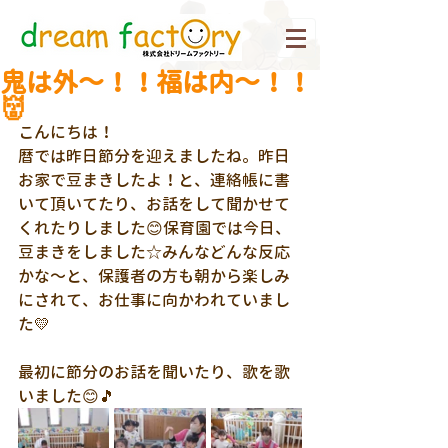
鬼は外～！！福は内～！！
👹
こんにちは！
暦では昨日節分を迎えましたね。昨日
お家で豆まきしたよ！と、連絡帳に書
いて頂いてたり、お話をして聞かせて
くれたりしました😊保育園では今日、
豆まきをしました☆みんなどんな反応
かな～と、保護者の方も朝から楽しみ
にされて、お仕事に向かわれていまし
た💛
最初に節分のお話を聞いたり、歌を歌
いました😊🎵