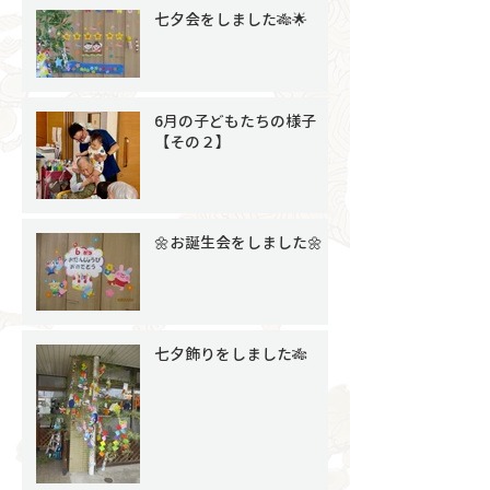
七夕会をしました🎋🌟
6月の子どもたちの様子
【その２】
🌼お誕生会をしました🌼
七夕飾りをしました🎋