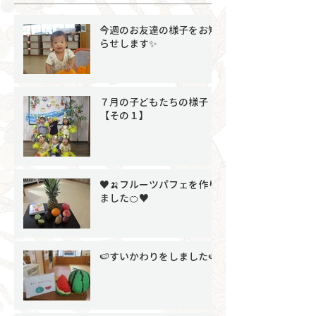
今週のお友達の様子をお知
らせします✨
７月の子どもたちの様子
【その１】
♥🍌フルーツパフェを作り
ました🍊♥
🍉すいかわりをしました🍉