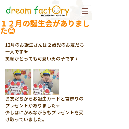
１２月の誕生会がありまし
た😊
12月のお誕生さんは２歳児のお友だち
一人です💗
笑顔がとっても可愛い男の子です👦
お友だちからお誕生カードと首飾りの
プレゼントがありました✨
少しはにかみながらもプレゼントを受
け取っていました。