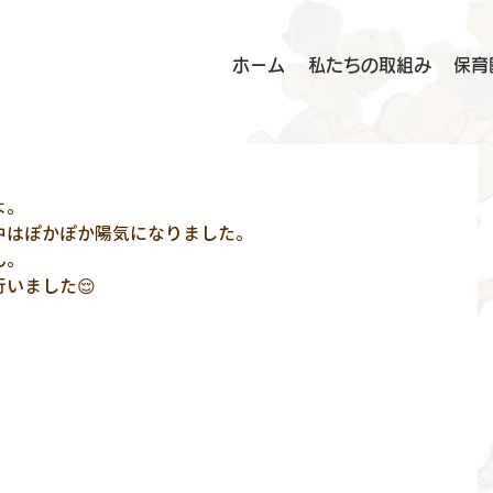
ホーム
私たちの取組み
保育
よ。
中はぽかぽか陽気になりました。
ん。
いました😌