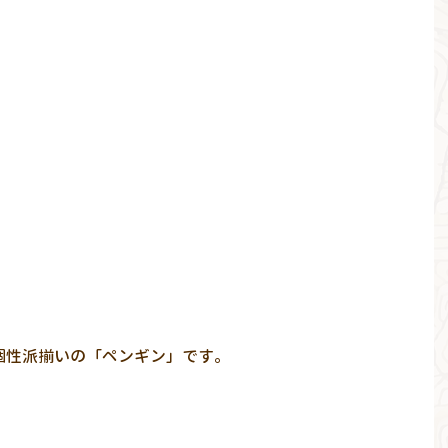
。
個性派揃いの「ペンギン」です。