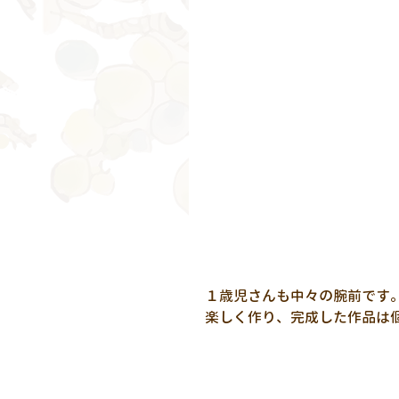
１歳児さんも中々の腕前です
楽しく作り、完成した作品は