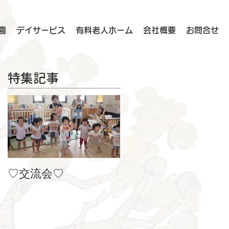
園
デイサービス
有料老人ホーム
会社概要
お問合せ
特集記事
♡交流会♡
８月の製作