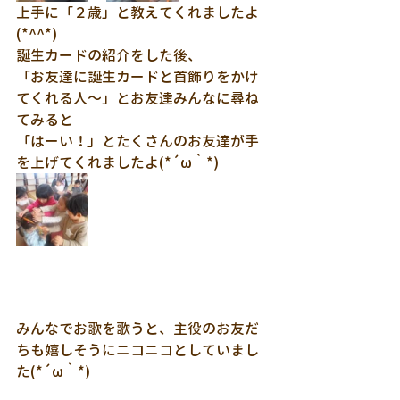
上手に「２歳」と教えてくれましたよ
(*^^*)
誕生カードの紹介をした後、
「お友達に誕生カードと首飾りをかけ
てくれる人～」とお友達みんなに尋ね
てみると
「はーい！」とたくさんのお友達が手
を上げてくれましたよ(*´ω｀*)
みんなでお歌を歌うと、主役のお友だ
ちも嬉しそうにニコニコとしていまし
た(*´ω｀*)