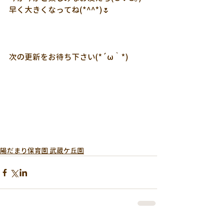
早く大きくなってね(*^^*)🌷
次の更新をお待ち下さい(*´ω｀*)
陽だまり保育園 武蔵ケ丘園