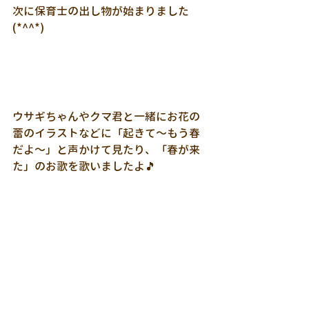
次に保育士の出し物が始まりました
(*^^*)
ウサギちゃんやクマ君と一緒にお花の
蕾のイラストなどに「起きて～もう春
だよ～」と声かけて見たり、「春が来
た」のお歌を歌いましたよ🎵