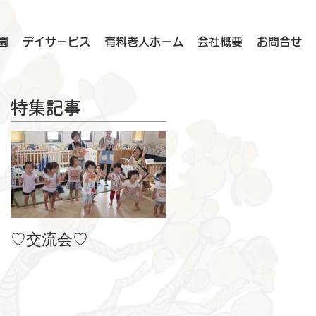
園
デイサービス
有料老人ホーム
会社概要
お問合せ
特集記事
♡交流会♡
８月の製作