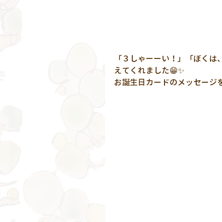
「３しゃーーい！」「ぼくは
えてくれました😁✨
お誕生日カードのメッセージ