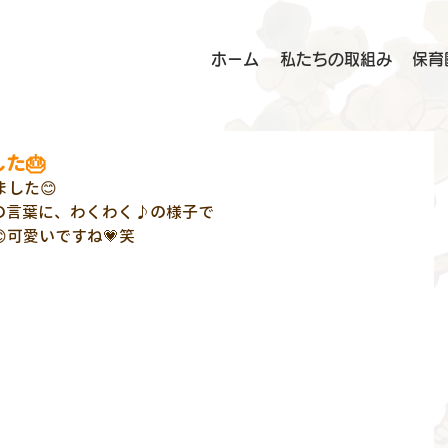
ホーム
私たちの取組み
保育
た🎂
した😊
の言葉に、わくわく♪の様子で
可愛いですね💗笑