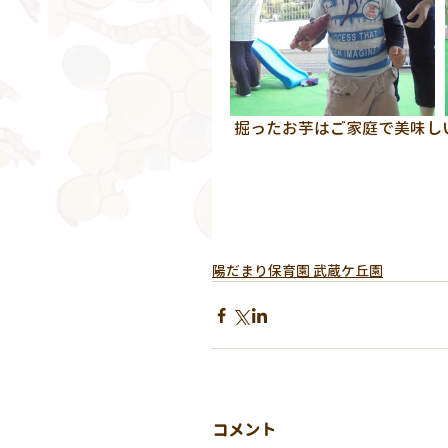
 掘ったお芋はご家庭で美味しい
陽だまり保育園 武蔵ケ丘園
コメント