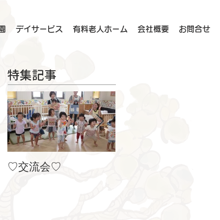
園
デイサービス
有料老人ホーム
会社概要
お問合せ
特集記事
♡交流会♡
８月の製作