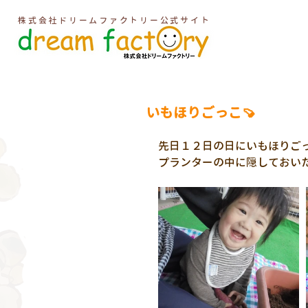
株式会社ドリームファクトリー公式サイト
いもほりごっこ🍠
先日１２日の日にいもほりごっ
プランターの中に隠しておいたお