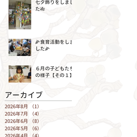
七夕飾りをしまし
た🎋
🌽食育活動をしま
した🌽
６月の子どもたち
の様子【その１】
アーカイブ
2026年8月
（1）
1件の記事
2026年7月
（4）
4件の記事
2026年6月
（8）
8件の記事
2026年5月
（6）
6件の記事
2026年4月
（4）
4件の記事