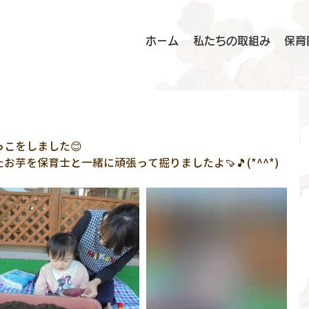
ホーム
私たちの取組み
保育
こをしました😊
芋を保育士と一緒に頑張って掘りましたよ🍠🎵(*^^*)