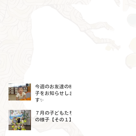
今週のお友達の様
子をお知らせしま
す✨
７月の子どもたち
の様子【その１】