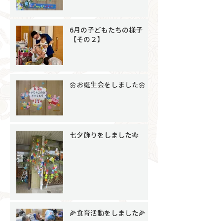
6月の子どもたちの様子
【その２】
🌼お誕生会をしました🌼
七夕飾りをしました🎋
🌽食育活動をしました🌽