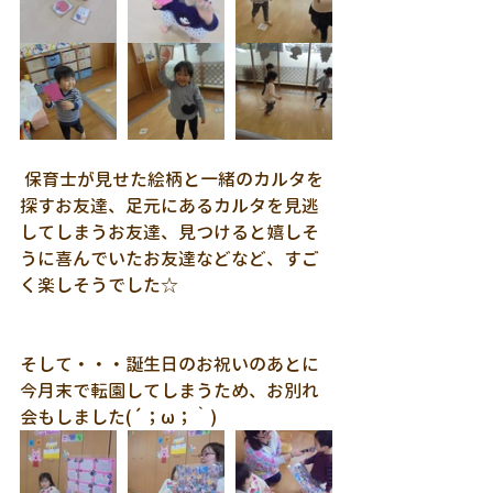
 保育士が見せた絵柄と一緒のカルタを
探すお友達、足元にあるカルタを見逃
してしまうお友達、見つけると嬉しそ
うに喜んでいたお友達などなど、すご
く楽しそうでした☆
そして・・・誕生日のお祝いのあとに
今月末で転園してしまうため、お別れ
会もしました(´；ω；｀)