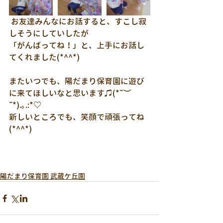
 お友達みんなにお話すると、すこし寂
しそうにしていしたが
「がんばってね！」と、上手にお話し
てくれました(*^^*)
またいつでも、陽だまり保育園に遊び
に来てほしいなと思います♫(*˘︶
˘*).｡.:*♡
新しいところでも、笑顔で頑張ってね
(*^^*)
陽だまり保育園 武蔵ケ丘園