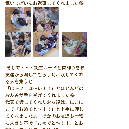
気いっぱいにお返事してくれました😆
 そして・・・誕生カードと首飾りをお
友達から渡してもらう時、渡してくれ
る人を集うと
「は～い！は～い！！」とほとんどの
お友達が手を挙げてくれました😂
代表で渡してくれたお友達は、にこに
こで「おめでと～！！」と上手に渡し
てくれましたよ。ほかのお友達も一緒
に大きな声で「おめでと～！！」とお