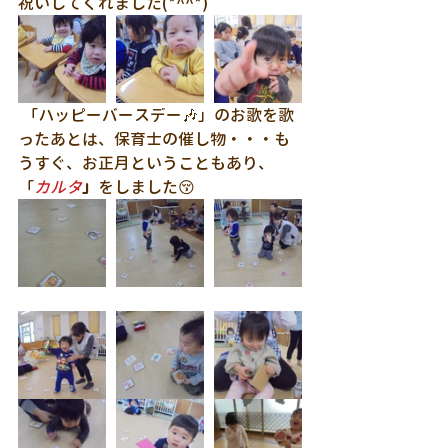
祝いしてくれました(*^^*)
 「ハッピーバースデー🎶」のお歌を歌
ったあとは、保育士の催し物・・・も
うすぐ、お正月ということもあり、
「
カルタ
」
をしました😚