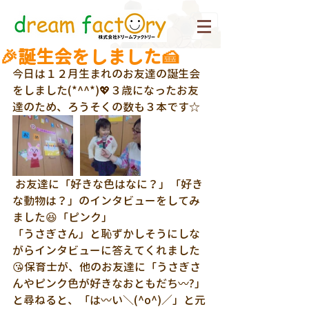
🎉誕生会をしました🍰
今日は１２月生まれのお友達の誕生会
をしました(*^^*)💖３歳になったお友
達のため、ろうそくの数も３本です☆
 お友達に「好きな色はなに？」「好き
な動物は？」のインタビューをしてみ
ました😆「ピンク」
「うさぎさん」と恥ずかしそうにしな
がらインタビューに答えてくれました
😘保育士が、他のお友達に「うさぎさ
んやピンク色が好きなおともだち〰?」
と尋ねると、「は〰い＼(^o^)／」と元