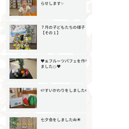
らせします✨
７月の子どもたちの様子
【その１】
♥🍌フルーツパフェを作り
ました🍊♥
🍉すいかわりをしました🍉
七夕会をしました🎋🌟