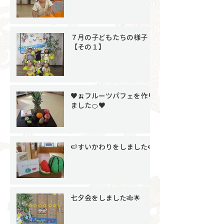
７月の子どもたちの様子
【その１】
♥🍌フルーツパフェを作り
ました🍊♥
🍉すいかわりをしました🍉
七夕会をしました🎋🌟