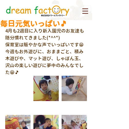
毎日元気いっぱい🎵
4月も2週目に入り新入園児のお友達も
随分慣れてきました(*^^*)
保育室は賑やかな声でいっぱいです😁
今週もお外遊びに、おままごと、積み
木遊びや、マット遊び、しゃぼん玉、
沢山の楽しい遊びに夢中のみんなでし
た😁🎵