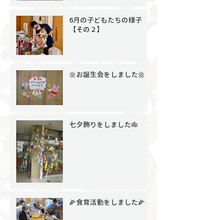
6月の子どもたちの様子
【その２】
🌼お誕生会をしました🌼
七夕飾りをしました🎋
🌽食育活動をしました🌽