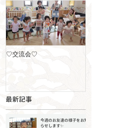
♡交流会♡
８月の製作
最新記事
今週のお友達の様子をお知
らせします✨