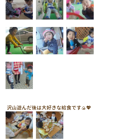
 沢山遊んだ後は大好きな給食です🍙💖