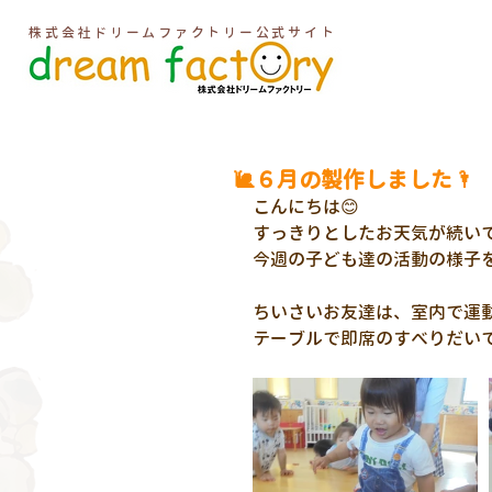
株式会社ドリームファクトリー公式サイト
🐌６月の製作しました🌂
こんにちは😊
すっきりとしたお天気が続い
今週の子ども達の活動の様子
ちいさいお友達は、室内で運
テーブルで即席のすべりだいで