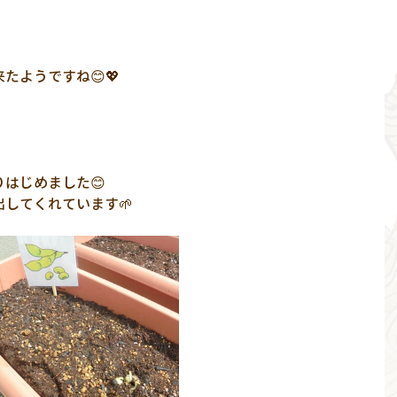
たようですね😊💖
りはじめました😊
してくれています🌱