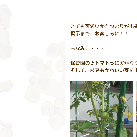
とても可愛いかたつむりが出来
掲示まで、お楽しみに！！
ちなみに・・・
保育園の🍅トマト🍅に実がな
そして、枝豆もかわいい芽を出