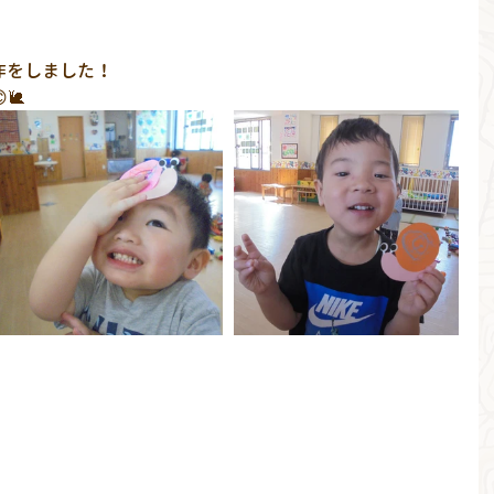
作をしました！
🐌