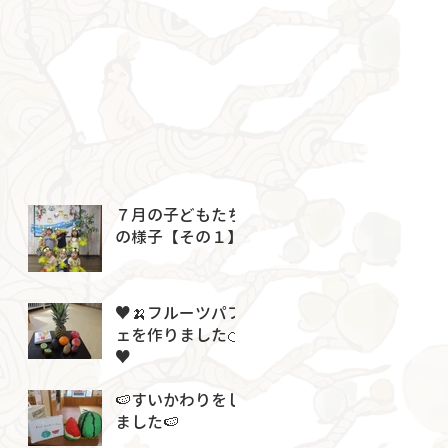
７月の子どもたち
の様子【その１】
♥🍌フルーツパフ
ェを作りました🍊
♥
🍉すいかわりをし
ました🍉