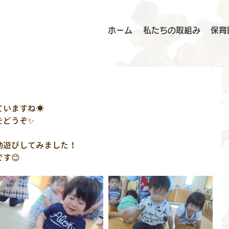
ホーム
私たちの取組み
保育
ていますね☀
をどうぞ✨
動遊びしてみました！
す😊