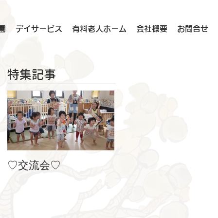
園
デイサービス
有料老人ホーム
会社概要
お問合せ
特集記事
♡交流会♡
８月の製作