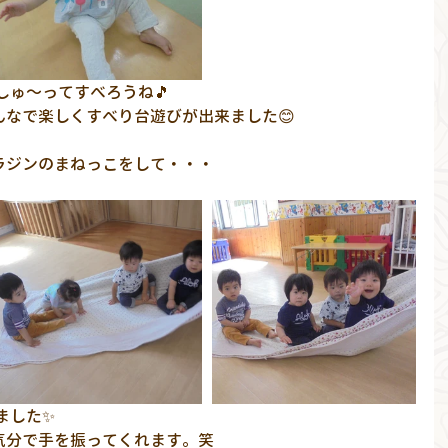
しゅ～ってすべろうね🎵
なで楽しくすべり台遊びが出来ました😊
ラジンのまねっこをして・・・
ました✨
気分で手を振ってくれます。笑