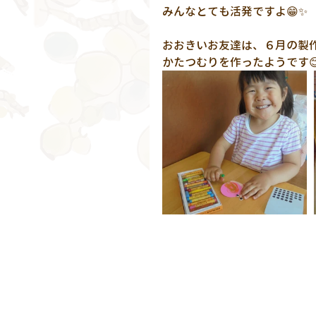
みんなとても活発ですよ😁✨
おおきいお友達は、６月の製
かたつむりを作ったようです😊