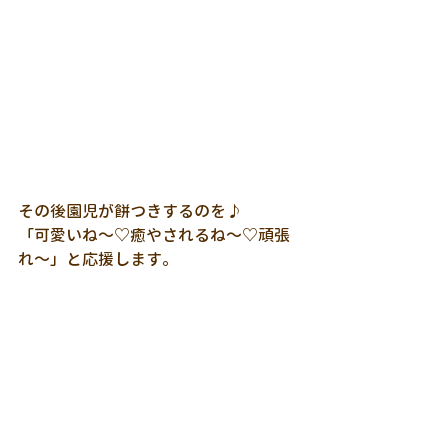
その後園児が餅つきするのを♪
「可愛いね～♡癒やされるね～♡頑張
れ～」と応援します。