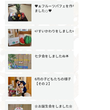
♥🍌フルーツパフェを作り
ました🍊♥
🍉すいかわりをしました🍉
七夕会をしました🎋🌟
6月の子どもたちの様子
【その２】
🌼お誕生会をしました🌼