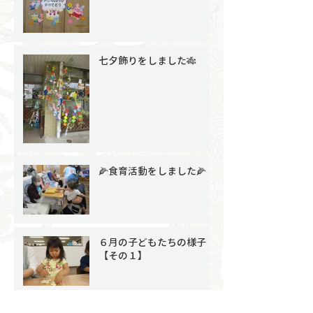
七夕飾りをしました🎋
🌽食育活動をしました🌽
６月の子どもたちの様子
【その１】