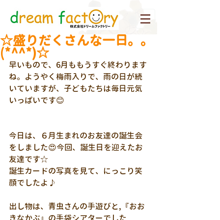
☆盛りだくさんな一日。。
(*^^*)☆
早いもので、6月ももうすぐ終わります
ね。ようやく梅雨入りで、雨の日が続
いていますが、子どもたちは毎日元気
いっぱいです😊
今日は、６月生まれのお友達の誕生会
をしました😍今回、誕生日を迎えたお
友達です☆
誕生カードの写真を見て、にっこり笑
顔でしたよ♪
出し物は、青虫さんの手遊びと,『おお
きなかぶ』の手袋シアターでした