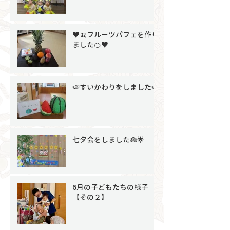
♥🍌フルーツパフェを作り
ました🍊♥
🍉すいかわりをしました🍉
七夕会をしました🎋🌟
6月の子どもたちの様子
【その２】