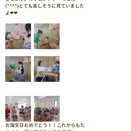
(*^^*)とても楽しそうに見ていました
よ❤❤
お誕生日おめでとう！！これからもた