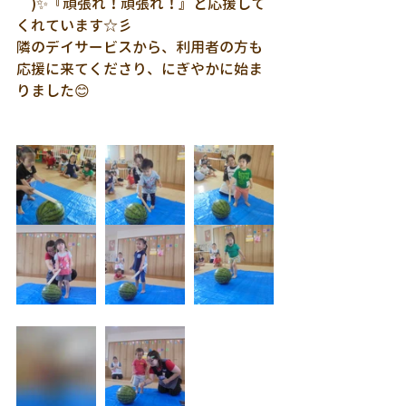
￣)✨『頑張れ！頑張れ！』と応援して
くれています☆彡
隣のデイサービスから、利用者の方も
応援に来てくださり、にぎやかに始ま
りました😊