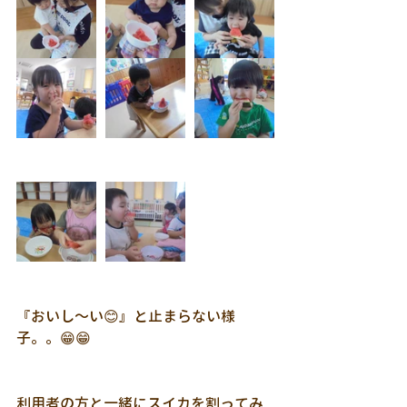
『おいし～い😊』と止まらない様
子。。😁😁
利用者の方と一緒にスイカを割ってみ