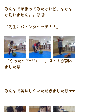
みんなで頑張ってみたけれど、なかな
か割れません。。😥😥
『先生にバトンタ～ッチ！！』
 『やった～(*^^*)！！』スイカが割れ
ました😁
みんなで美味しくいただきました😊❤❤