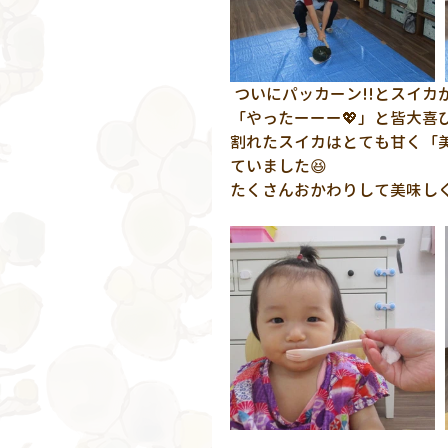
 ついにパッカーン!!とスイカ
「やったーーー💖」と皆大喜
割れたスイカはとても甘く「
ていました😆
たくさんおかわりして美味しく