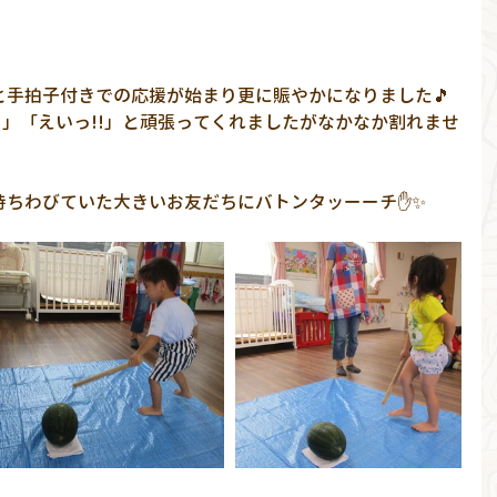
」と手拍子付きでの応援が始まり更に賑やかになりました🎵
!」「えいっ!!」と頑張ってくれましたがなかなか割れませ
待ちわびていた大きいお友だちにバトンタッーーチ✋✨