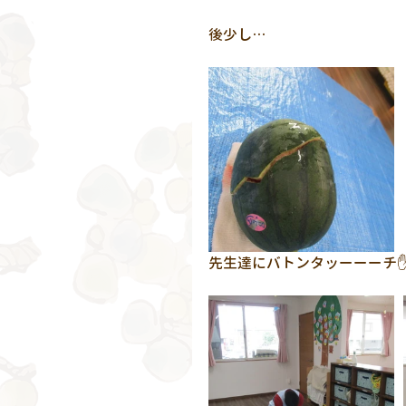
後少し…
先生達にバトンタッーーーチ