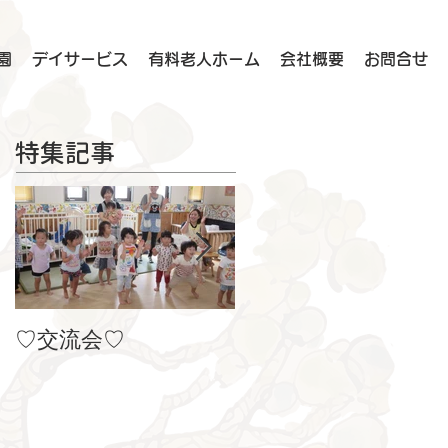
園
デイサービス
有料老人ホーム
会社概要
お問合せ
特集記事
♡交流会♡
８月の製作