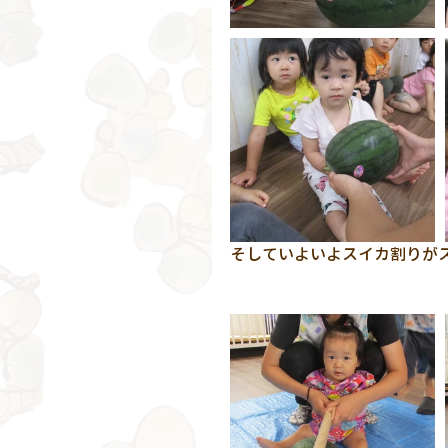
そしていよいよスイカ割りがス