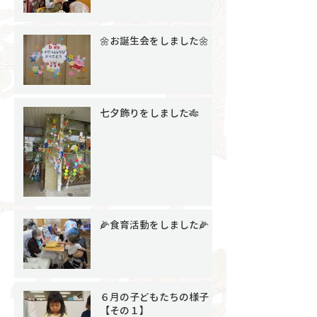
🌼お誕生会をしました🌼
七夕飾りをしました🎋
🌽食育活動をしました🌽
６月の子どもたちの様子
【その１】