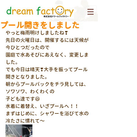
プール開きをしました
やっと梅雨明けしましたね❣
先日の火曜日は、開催するには天候が
今ひとつだったので
園庭で水あそびにあえなく、変更しま
した。
でも今日は晴天❣大手を振ってプール
開きとなりました。
朝からプールバックをチラ見しては、
ソワソワ、わくわくの
子ども達です😆
水着に着替え、いざプールへ！！
まずはじめに、シャワーを浴びて水の
冷たさに慣れて～