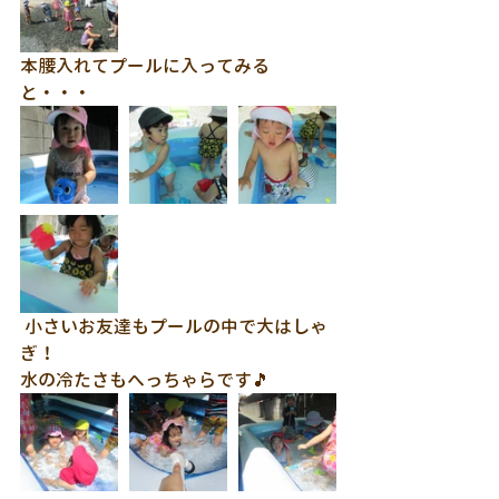
本腰入れてプールに入ってみる
と・・・
 小さいお友達もプールの中で大はしゃ
ぎ！
水の冷たさもへっちゃらです🎵