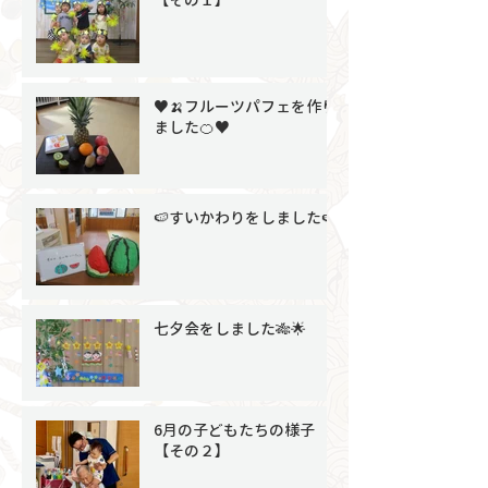
♥🍌フルーツパフェを作り
ました🍊♥
🍉すいかわりをしました🍉
七夕会をしました🎋🌟
6月の子どもたちの様子
【その２】