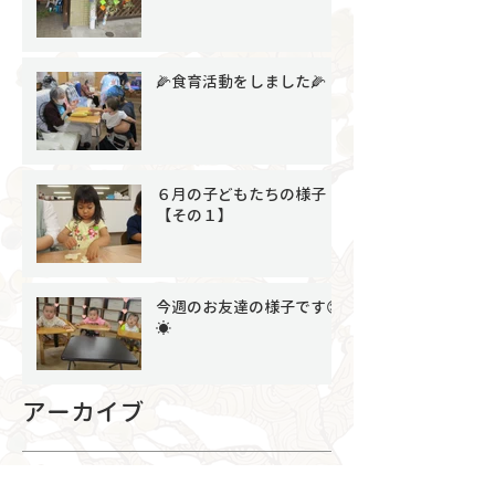
🌽食育活動をしました🌽
６月の子どもたちの様子
【その１】
今週のお友達の様子です😊
☀
アーカイブ
2026年7月
（4）
4件の記事