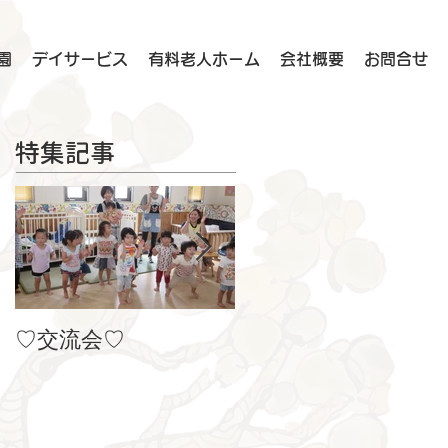
園
デイサービス
有料老人ホーム
会社概要
お問合せ
特集記事
♡交流会♡
８月の製作