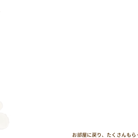
 お部屋に戻り、たくさんもらったお菓子を嬉しそうに目を輝かせて見つめていましたよ