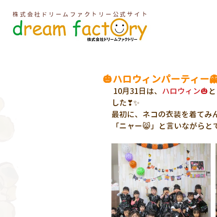
株式会社ドリームファクトリー公式サイト
🎃ハロウィンパーティー
 10月31日は、
ハロウィン🎃
と
した❣✨
最初に、ネコの衣装を着てみん
「ニャー😸」と言いながらと