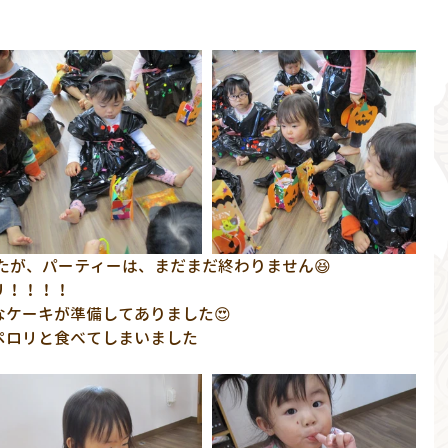
たが、パーティーは、まだまだ終わりません😆
リ！！！！
ケーキが準備してありました😍
ペロリと食べてしまいました
　　　　　　　