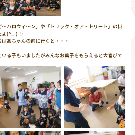
ピ～ハロウィ～ン」や「トリック・オア・トリート」の掛
^_-)-✨
おばあちゃんの前に行くと・・・
ている子もいましたがみんなお菓子をもらえると大喜びで