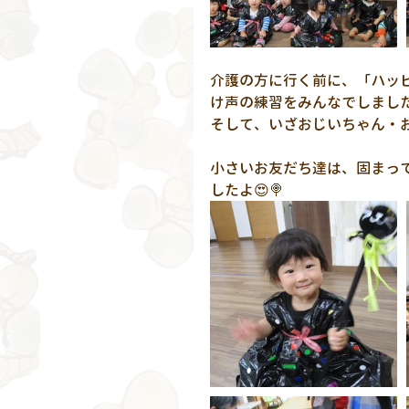
介護の方に行く前に、「ハッ
け声の練習をみんなでしましたよ(
そして、いざおじいちゃん・
小さいお友だち達は、固まっ
したよ😍🍭