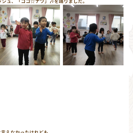
シュ、「ココ☆ナツ」🎶を踊りました。
は言えなかったけれども