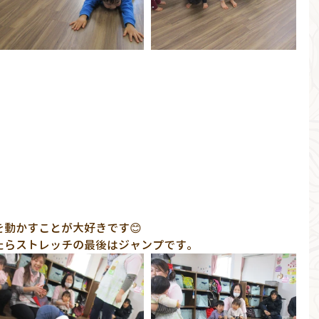
動かすことが大好きです😊
たらストレッチの最後はジャンプです。