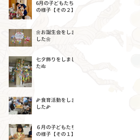
6月の子どもたち
の様子【その２】
🌼お誕生会をしま
した🌼
七夕飾りをしまし
た🎋
🌽食育活動をしま
した🌽
６月の子どもたち
の様子【その１】