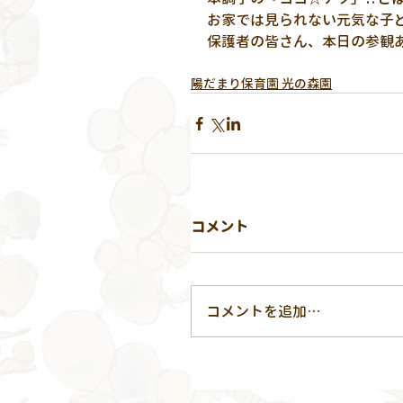
お家では見られない元気な子
保護者の皆さん、本日の参観
陽だまり保育園 光の森園
コメント
コメントを追加…