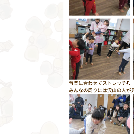
音楽に合わせてストレッチ💃
みんなの周りには沢山の人が