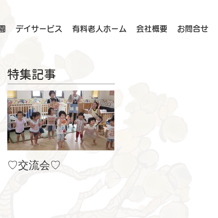
園
デイサービス
有料老人ホーム
会社概要
お問合せ
特集記事
♡交流会♡
８月の製作