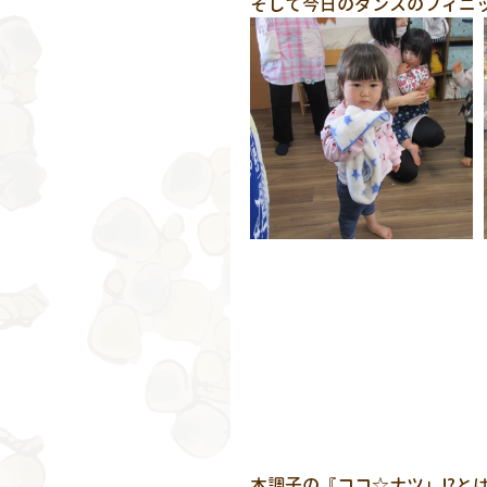
そして今日のダンスのフィニッ
本調子の『ココ☆ナツ」⁉と