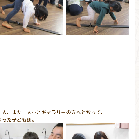
一人、また一人…とギャラリーの方へと散って、
なった子ども達。