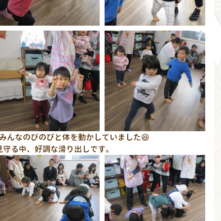
、みんなのびのびと体を動かしていました😆 
見守る中、好調な滑り出しです。