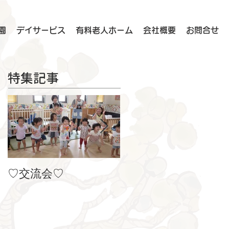
園
デイサービス
有料老人ホーム
会社概要
お問合せ
特集記事
♡交流会♡
８月の製作