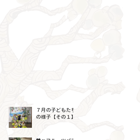
７月の子どもたち
の様子【その１】