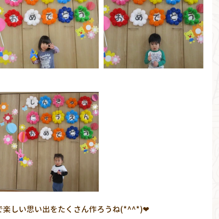
しい思い出をたくさん作ろうね(*^^*)❤