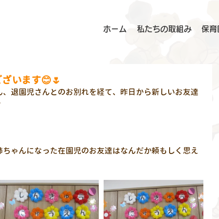
ホーム
私たちの取組み
保育
ざいます😊🌷
さん、退園児さんとのお別れを経て、昨日から新しいお友達
❤
姉ちゃんになった在園児のお友達はなんだか頼もしく思え