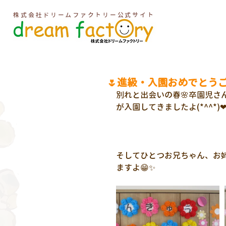
株式会社ドリームファクトリー公式サイト
🌷進級・入園おめでとうご
別れと出会いの春🌸卒園児
が入園してきましたよ(*^^*)
そしてひとつお兄ちゃん、お
ますよ😁✨