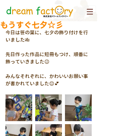
もうすぐ七夕☆彡
今日は笹の葉に、七夕の飾り付けを行
いました🎋
先日作った作品に短冊もつけ、順番に
飾っていきました😉
みんなそれぞれに、かわいいお願い事
が書かれていました😌💕