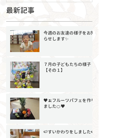
最新記事
今週のお友達の様子をお知
らせします✨
７月の子どもたちの様子
【その１】
♥🍌フルーツパフェを作り
ました🍊♥
🍉すいかわりをしました🍉