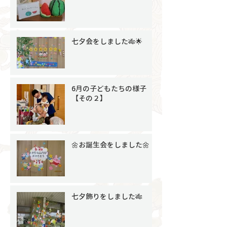
七夕会をしました🎋🌟
6月の子どもたちの様子
【その２】
🌼お誕生会をしました🌼
七夕飾りをしました🎋