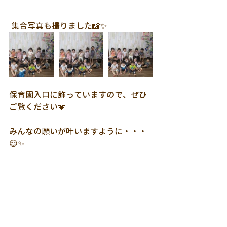
 集合写真も撮りました📸✨
保育園入口に飾っていますので、ぜひ
ご覧ください💗
みんなの願いが叶いますように・・・
😌✨