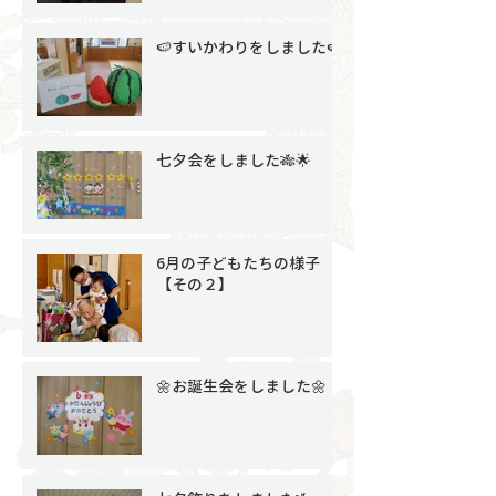
🍉すいかわりをしました🍉
七夕会をしました🎋🌟
6月の子どもたちの様子
【その２】
🌼お誕生会をしました🌼