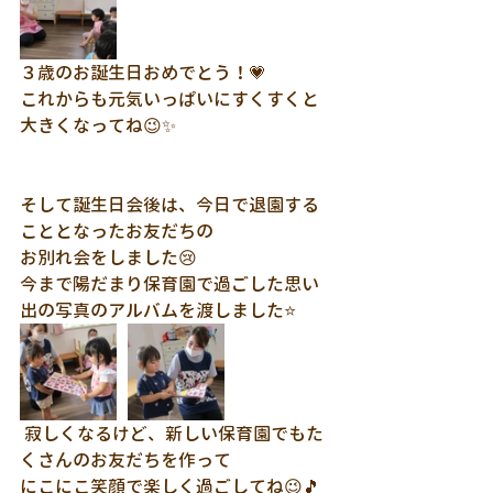
３歳のお誕生日おめでとう！💗
これからも元気いっぱいにすくすくと
大きくなってね😉✨
そして誕生日会後は、今日で退園する
こととなったお友だちの
お別れ会をしました😢
今まで陽だまり保育園で過ごした思い
出の写真のアルバムを渡しました⭐
 寂しくなるけど、新しい保育園でもた
くさんのお友だちを作って
にこにこ笑顔で楽しく過ごしてね😉🎵