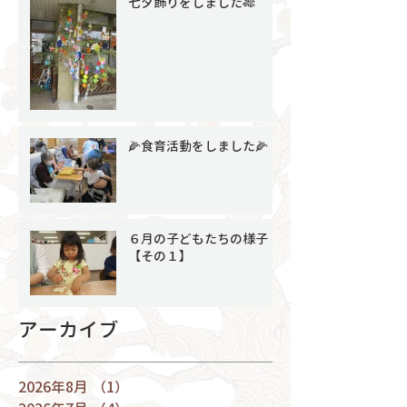
七夕飾りをしました🎋
🌽食育活動をしました🌽
６月の子どもたちの様子
【その１】
アーカイブ
2026年8月
（1）
1件の記事