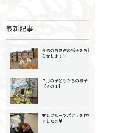
最新記事
今週のお友達の様子をお知
らせします✨
７月の子どもたちの様子
【その１】
♥🍌フルーツパフェを作り
ました🍊♥