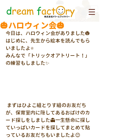
🎃ハロウィン会🎃
今日は、ハロウィン会がありました🎃
はじめに、先生から絵本を読んでもら
いましたよ⭐
みんなで「トリックオアトリート！」
の練習もしました✨
 まずはひよこ組とりす組のお友だち
が、保育室内に隠してあるおばけのカ
ード探しをしました👻一生懸命に探し
ていっぱいカードを探してまとめて貼
っているお友だちもいましたよ😊