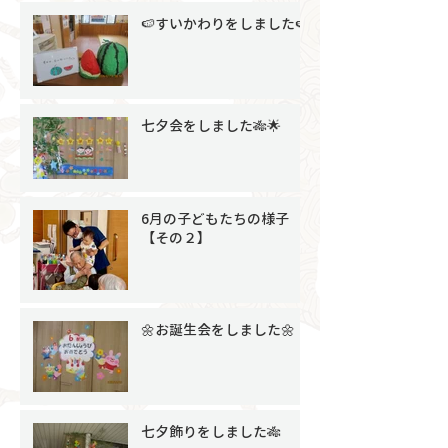
🍉すいかわりをしました🍉
七夕会をしました🎋🌟
6月の子どもたちの様子
【その２】
🌼お誕生会をしました🌼
七夕飾りをしました🎋