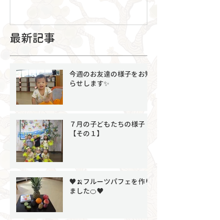
最新記事
今週のお友達の様子をお知
らせします✨
７月の子どもたちの様子
【その１】
♥🍌フルーツパフェを作り
ました🍊♥