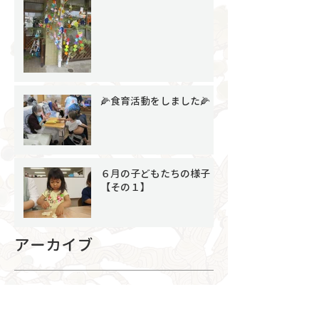
🌽食育活動をしました🌽
６月の子どもたちの様子
【その１】
アーカイブ
2026年8月
（1）
1件の記事
2026年7月
（4）
4件の記事