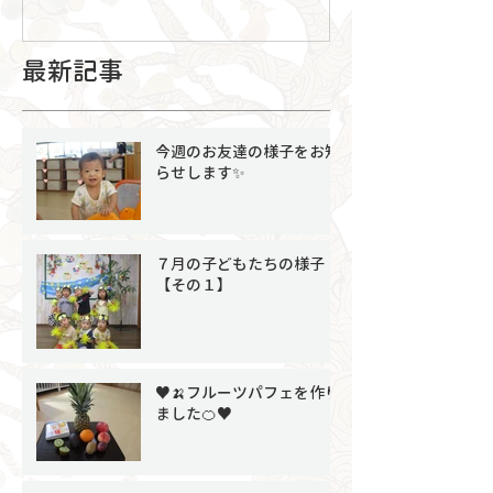
最新記事
今週のお友達の様子をお知
らせします✨
７月の子どもたちの様子
【その１】
♥🍌フルーツパフェを作り
ました🍊♥