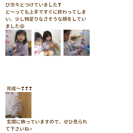
び次々とつけていました❣
と～っても上手ですぐに終わってしま
い、少し物足りなさそうな顔をしてい
ました😆
 完成～❣❣❣
 玄関に飾っていますので、ぜひ見られ
て下さいね⭐