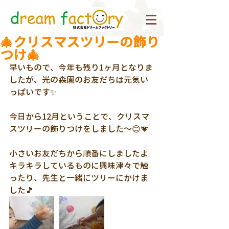
🎄クリスマスツリーの飾り
つけ🎄
早いもので、今年も残り1ヶ月となりま
したが、光の森園のお友だちは元気い
っぱいです✨
今日から12月ということで、クリスマ
スツリーの飾りつけをしました～😊💗
小さいお友だちから順番にしましたよ
キラキラしているものに興味津々で触
ったり、先生と一緒にツリーにかけま
した🎵