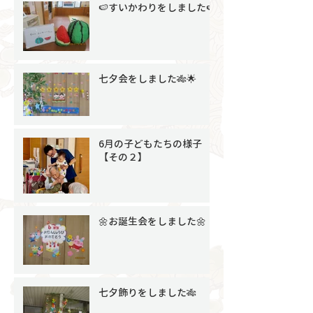
🍉すいかわりをしました🍉
七夕会をしました🎋🌟
6月の子どもたちの様子
【その２】
🌼お誕生会をしました🌼
七夕飾りをしました🎋