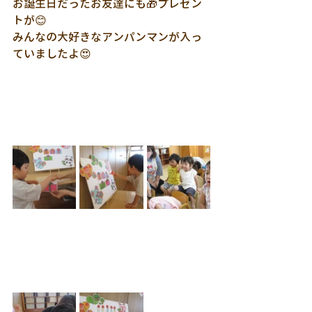
お誕生日だったお友達にも🎁プレゼン
トが😊
みんなの大好きなアンパンマンが入っ
ていましたよ😍