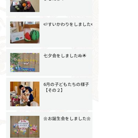
🍉すいかわりをしました🍉
七夕会をしました🎋🌟
6月の子どもたちの様子
【その２】
🌼お誕生会をしました🌼