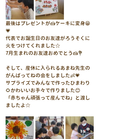
最後はプレゼントが🍰ケーキに変身😁
💗
代表でお誕生日のお友達がろうそくに
火をつけてくれました☆
7月生まれのお友達おめでとう🍰💐
そして、産休に入られるあまね先生の
がんばってねの会をしました👶💗
サプライズでみんなで作ったひまわり
🌻かわいいお手々で作りました😊
「赤ちゃん頑張って産んでね」と渡し
ましたよ☆