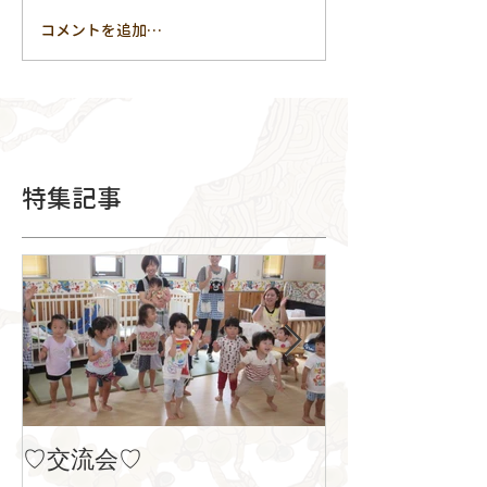
コメントを追加…
特集記事
♡交流会♡
８月の製作