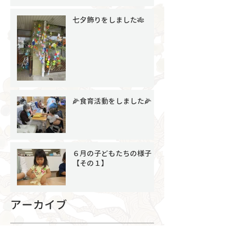
七夕飾りをしました🎋
🌽食育活動をしました🌽
６月の子どもたちの様子
【その１】
アーカイブ