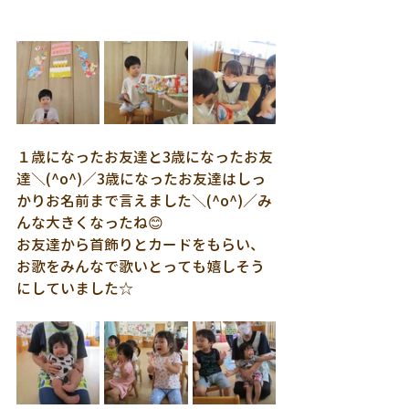
１歳になったお友達と3歳になったお友
達＼(^o^)／3歳になったお友達はしっ
かりお名前まで言えました＼(^o^)／み
んな大きくなったね😊
お友達から首飾りとカードをもらい、
お歌をみんなで歌いとっても嬉しそう
にしていました☆