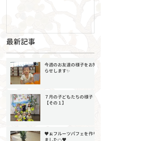
最新記事
今週のお友達の様子をお知
らせします✨
７月の子どもたちの様子
【その１】
♥🍌フルーツパフェを作り
ました🍊♥