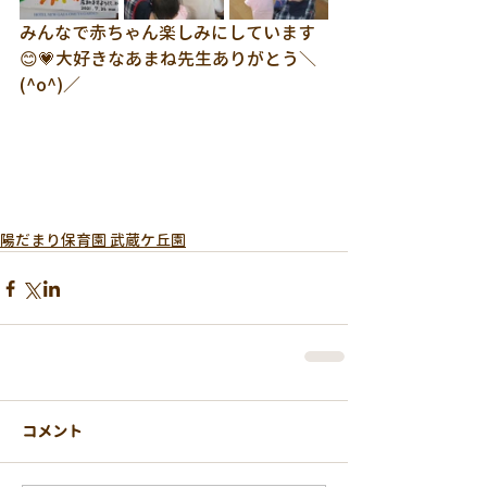
みんなで赤ちゃん楽しみにしています
😊💗大好きなあまね先生ありがとう＼
(^o^)／
陽だまり保育園 武蔵ケ丘園
コメント