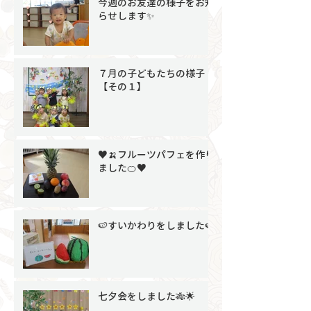
今週のお友達の様子をお知
らせします✨
７月の子どもたちの様子
【その１】
♥🍌フルーツパフェを作り
ました🍊♥
🍉すいかわりをしました🍉
七夕会をしました🎋🌟