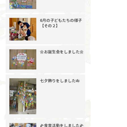
6月の子どもたちの様子
【その２】
🌼お誕生会をしました🌼
七夕飾りをしました🎋
🌽食育活動をしました🌽