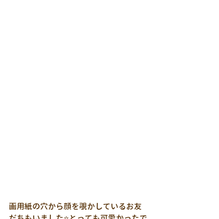
画用紙の穴から顔を覗かしているお友
だちもいました⭐とっても可愛かったで