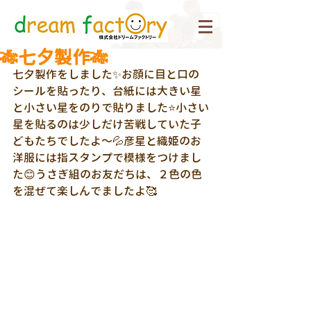
🎋七夕製作🎋
七夕製作をしました✨お顔に目と口の
シールを貼ったり、台紙には大きい星
と小さい星をのりで貼りました⭐小さい
星を貼るのは少しだけ苦戦していた子
どもたちでしたよ～💦彦星と織姫のお
洋服には指スタンプで模様をつけまし
た😊うさぎ組のお友だちは、２色の色
を混ぜて楽しんでましたよ🥰