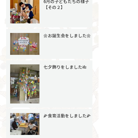
6月の子どもたちの様子
【その２】
🌼お誕生会をしました🌼
七夕飾りをしました🎋
🌽食育活動をしました🌽