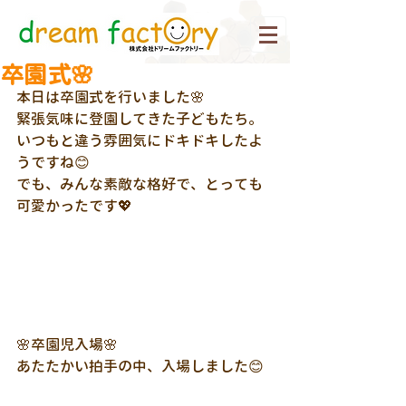
卒園式🌸
本日は卒園式を行いました🌸
緊張気味に登園してきた子どもたち。
いつもと違う雰囲気にドキドキしたよ
うですね😊
でも、みんな素敵な格好で、とっても
可愛かったです💖
🌸卒園児入場🌸
あたたかい拍手の中、入場しました😊