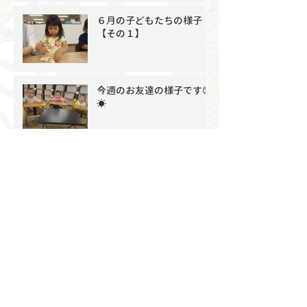
６月の子どもたちの様子
【その１】
今週のお友達の様子です😊
☀
アーカイブ
2026年7月
（4）
4件の記事
2026年6月
（8）
8件の記事
2026年5月
（6）
6件の記事
2026年4月
（4）
4件の記事
2026年3月
（9）
9件の記事
2026年2月
（7）
7件の記事
2026年1月
（4）
4件の記事