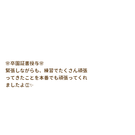
🌸卒園証書授与🌸
緊張しながらも、練習でたくさん頑張
ってきたことを本番でも頑張ってくれ
ましたよ👏✨