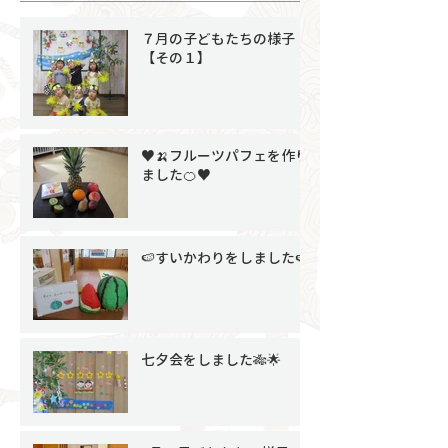
７月の子どもたちの様子
【その１】
♥🍌フルーツパフェを作り
ました🍊♥
🍉すいかわりをしました🍉
七夕会をしました🎋🌟