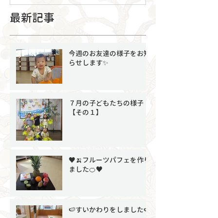
最新記事
今週のお友達の様子をお知
らせします✨
７月の子どもたちの様子
【その１】
♥🍌フルーツパフェを作り
ました🍊♥
🍉すいかわりをしました🍉