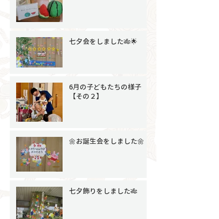
七夕会をしました🎋🌟
6月の子どもたちの様子
【その２】
🌼お誕生会をしました🌼
七夕飾りをしました🎋