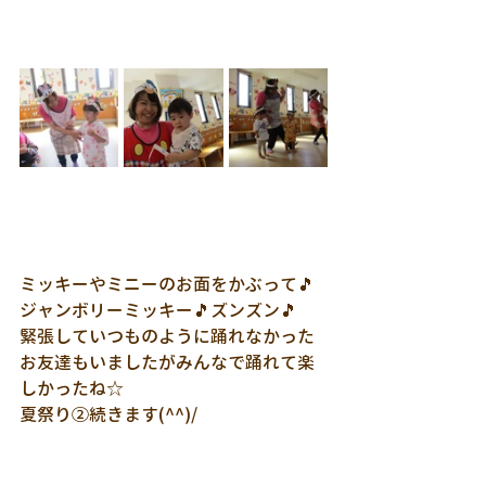
ミッキーやミニーのお面をかぶって🎵
ジャンボリーミッキー🎵ズンズン🎵
緊張していつものように踊れなかった
お友達もいましたがみんなで踊れて楽
しかったね☆
夏祭り②続きます(^^)/