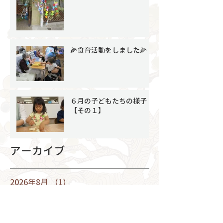
🌽食育活動をしました🌽
６月の子どもたちの様子
【その１】
アーカイブ
2026年8月
（1）
1件の記事
2026年7月
（4）
4件の記事
2026年6月
（8）
8件の記事
2026年5月
（6）
6件の記事