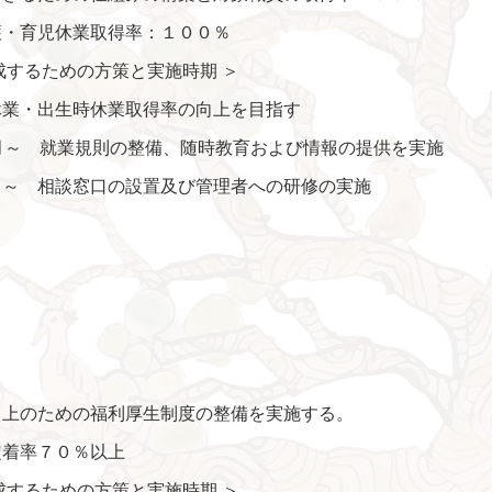
護・育児休業取得率：１００％
成するための方策と実施時期 ＞
休業・出生時休業取得率の向上を目指す
月～ 就業規則の整備、随時教育および情報の提供を実施
月～ 相談窓口の設置及び管理者への研修の実施
向上のための福利厚生制度の整備を実施する。
定着率７０％以上
成するための方策と実施時期 ＞