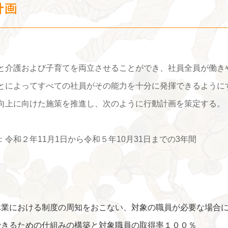
計画
と介護および子育てを両立させることができ、社員全員が働き
とによってすべての社員がその能力を十分に発揮できるように
向上に向けた施策を推進し、次のように行動計画を策定する。
令和２年11月1日から令和５年10月31日までの3年間
休業における制度の周知をおこない、対象の職員が必要な場合
できるための仕組みの構築と対象職員の取得率１００％