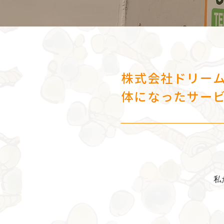
株式会社ドリー
体になったサー
私