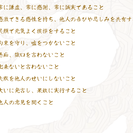
常に謙虚、常に感謝、常に誠実であること
感激できる感性を持ち、他人の喜びや悲しみを共有す
笑顔で元気よく挨拶をすること
約束を守り、嘘をつかないこと
愚痴、陰口を言わないこと
出来ないと言わないこと
失敗を他人のせいにしないこと
大いに発言し、果敢に実行すること
他人の意見を聞くこと