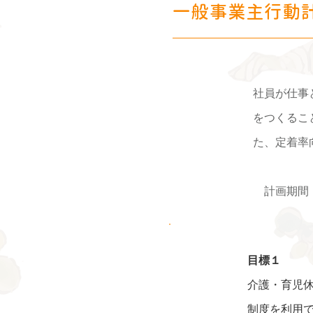
一般事業主行動
社員が仕事
をつくるこ
た、定着率
計画期間：
目標１
介護・育児
制度を利用