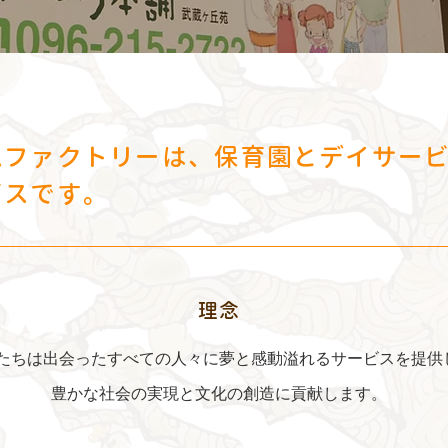
ムファクトリーは、保育園とデイサー
ビスです。
理念
たちは出会ったすべての人々に夢と感動溢れるサービスを提供
豊かな社会の実現と文化の創造に貢献します。