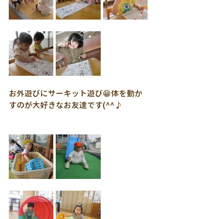
お外遊びにサーキット遊び😁体を動か
すのが大好きなお友達です(^^♪