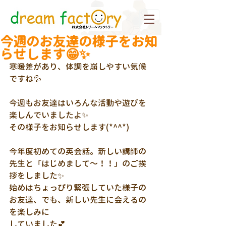
今週のお友達の様子をお知
らせします😁✨
寒暖差があり、体調を崩しやすい気候
ですね💦
今週もお友達はいろんな活動や遊びを
楽しんでいましたよ✨
その様子をお知らせします(*^^*)
今年度初めての英会話。新しい講師の
先生と「はじめまして～！！」のご挨
拶をしました✨
始めはちょっぴり緊張していた様子の
お友達、でも、新しい先生に会えるの
を楽しみに
していました💕