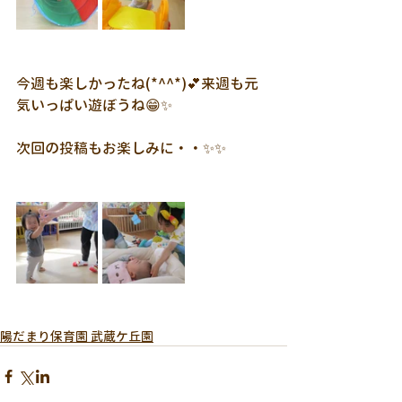
今週も楽しかったね(*^^*)💕来週も元
気いっぱい遊ぼうね😁✨
次回の投稿もお楽しみに・・✨✨
陽だまり保育園 武蔵ケ丘園