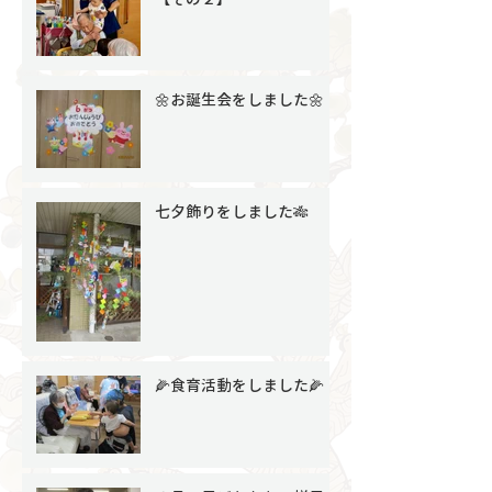
🌼お誕生会をしました🌼
七夕飾りをしました🎋
🌽食育活動をしました🌽