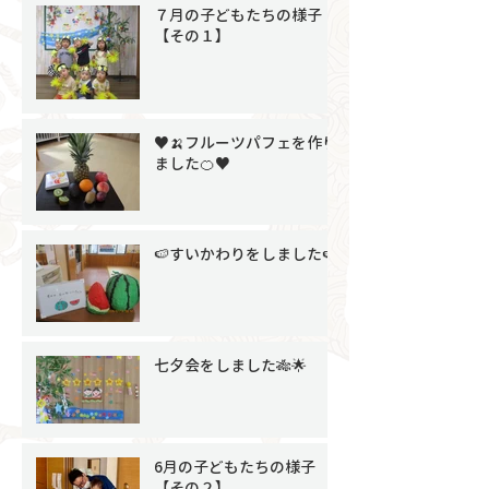
７月の子どもたちの様子
【その１】
♥🍌フルーツパフェを作り
ました🍊♥
🍉すいかわりをしました🍉
七夕会をしました🎋🌟
6月の子どもたちの様子
【その２】