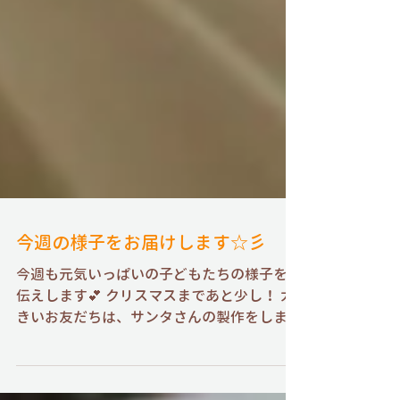
今週の様子をお届けします☆彡
今週も元気いっぱいの子どもたちの様子をお
伝えします💕 クリスマスまであと少し！ 大
きいお友だちは、サンタさんの製作をしまし
た✨ シールを貼ったり、サンタさんのお顔