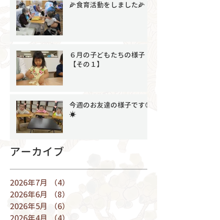
🌽食育活動をしました🌽
６月の子どもたちの様子
【その１】
今週のお友達の様子です😊
☀
アーカイブ
2026年7月
（4）
4件の記事
2026年6月
（8）
8件の記事
2026年5月
（6）
6件の記事
2026年4月
（4）
4件の記事