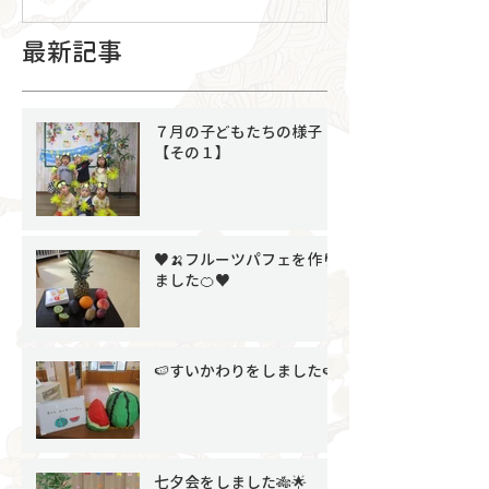
最新記事
７月の子どもたちの様子
【その１】
♥🍌フルーツパフェを作り
ました🍊♥
🍉すいかわりをしました🍉
七夕会をしました🎋🌟