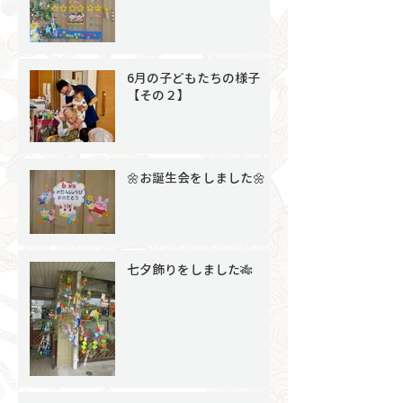
6月の子どもたちの様子
【その２】
🌼お誕生会をしました🌼
七夕飾りをしました🎋