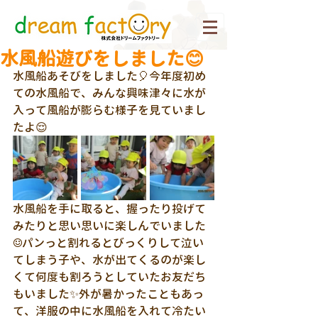
水風船遊びをしました😊
水風船あそびをしました🎈今年度初め
ての水風船で、みんな興味津々に水が
入って風船が膨らむ様子を見ていまし
たよ😌
水風船を手に取ると、握ったり投げて
みたりと思い思いに楽しんでいました
☺パンっと割れるとびっくりして泣い
てしまう子や、水が出てくるのが楽し
くて何度も割ろうとしていたお友だち
もいました✨外が暑かったこともあっ
て、洋服の中に水風船を入れて冷たい